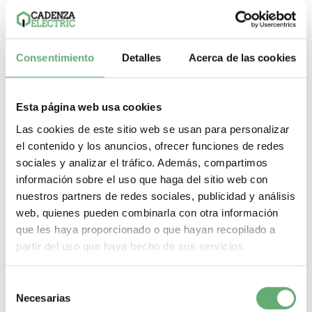
Comprar
Consentimiento
Detalles
Acerca de las cookies
Esta página web usa cookies
Las cookies de este sitio web se usan para personalizar
el contenido y los anuncios, ofrecer funciones de redes
sociales y analizar el tráfico. Además, compartimos
información sobre el uso que haga del sitio web con
nuestros partners de redes sociales, publicidad y análisis
web, quienes pueden combinarla con otra información
que les haya proporcionado o que hayan recopilado a
partir del uso que haya hecho de sus servicios.
Selección
IPRD 20 20 KA 340V 1P+N ref. A9L16572 [PLAZO 3-6
Necesarias
de
SEMANAS]