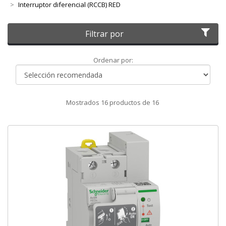
Interruptor diferencial (RCCB) RED
Filtrar por
Ordenar
Ordenar por:
por
Mostrados
16
productos de
16