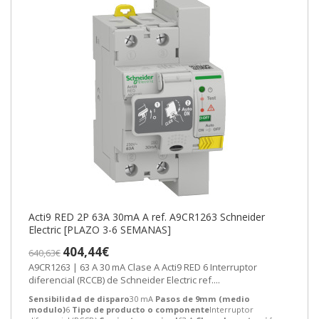
Acti9 RED 2P 63A 30mA A ref. A9CR1263 Schneider
Electric [PLAZO 3-6 SEMANAS]
404,44€
640,63€
A9CR1263 | 63 A 30 mA Clase A Acti9 RED 6 Interruptor
diferencial (RCCB) de Schneider Electric ref....
Sensibilidad de disparo
30 mA
Pasos de 9mm (medio
modulo)
6
Tipo de producto o componente
Interruptor