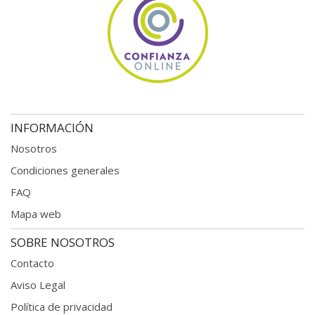
INFORMACIÓN
Nosotros
Condiciones generales
FAQ
Mapa web
SOBRE NOSOTROS
Contacto
Aviso Legal
Política de privacidad