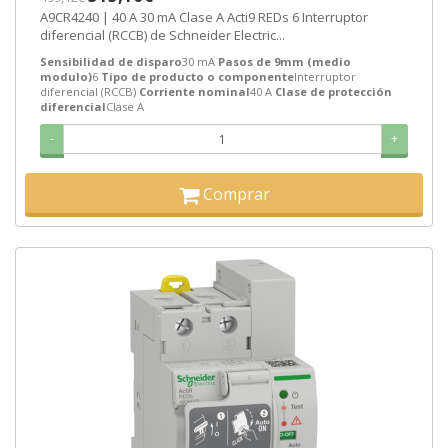
A9CR4240 | 40 A 30 mA Clase A Acti9 REDs 6 Interruptor
diferencial (RCCB) de Schneider Electric...
Sensibilidad de disparo
30 mA
Pasos de 9mm (medio
modulo)
6
Tipo de producto o componente
Interruptor
diferencial (RCCB)
Corriente nominal
40 A
Clase de protección
diferencial
Clase A
-
+
Comprar