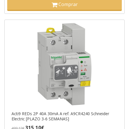
Comprar
Acti9 REDs 2P 40A 30mA A ref. A9CR4240 Schneider
Electric [PLAZO 3-6 SEMANAS]
315,10€
499,12€