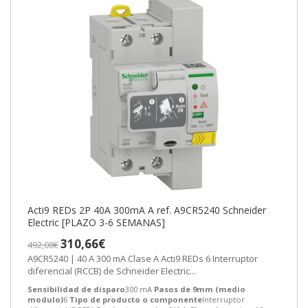
Acti9 REDs 2P 40A 300mA A ref. A9CR5240 Schneider
Electric [PLAZO 3-6 SEMANAS]
310,66€
492,08€
A9CR5240 | 40 A 300 mA Clase A Acti9 REDs 6 Interruptor
diferencial (RCCB) de Schneider Electric...
Sensibilidad de disparo
300 mA
Pasos de 9mm (medio
modulo)
6
Tipo de producto o componente
Interruptor