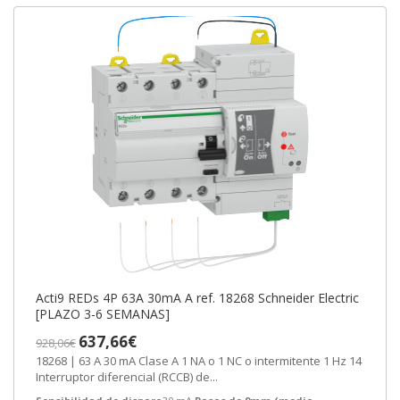
Acti9 REDs 4P 63A 30mA A ref. 18268 Schneider Electric
[PLAZO 3-6 SEMANAS]
637,66€
928,06€
18268 | 63 A 30 mA Clase A 1 NA o 1 NC o intermitente 1 Hz 14
Interruptor diferencial (RCCB) de...