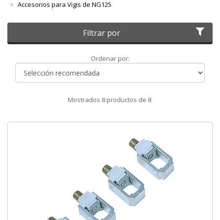
Accesorios para Vigis de NG125
Filtrar por
Ordenar
Ordenar por:
por
Mostrados
8
productos de
8