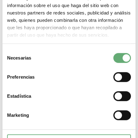
información sobre el uso que haga del sitio web con
nuestros partners de redes sociales, publicidad y análisis
Comprar
web, quienes pueden combinarla con otra información
que les haya proporcionado o que hayan recopilado a
partir del uso que haya hecho de sus servicios.
Selección
Necesarias
de
consentimiento
Preferencias
Estadística
Marketing
Protección de terminales de corriente residual - 4P -
para NG125 y Vigi NG125 ref. 19076 Schneider Electric