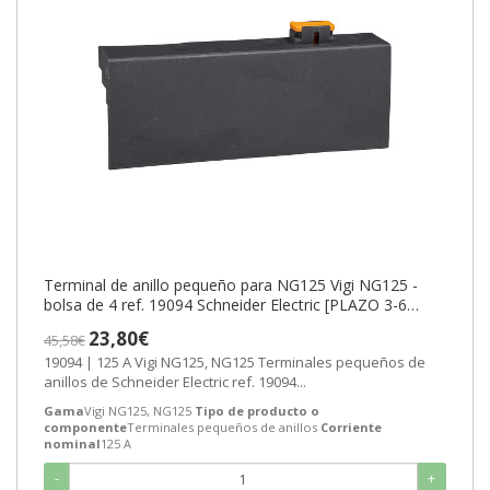
Terminal de anillo pequeño para NG125 Vigi NG125 -
bolsa de 4 ref. 19094 Schneider Electric [PLAZO 3-6
SEMANAS]
23,80€
45,58€
19094 | 125 A Vigi NG125, NG125 Terminales pequeños de
anillos de Schneider Electric ref. 19094...
Gama
Vigi NG125, NG125
Tipo de producto o
componente
Terminales pequeños de anillos
Corriente
nominal
125 A
-
+