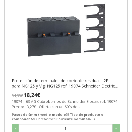
Protección de terminales de corriente residual - 2P -
para NG125 y Vigi NG125 ref. 19074 Schneider Electric
[PLAZO 3-6 SEMANAS]
18,24€
34,93€
19074 | 63 A 5 Cubrebornes de Schneider Electric ref. 19074
Precio: 13,27€ - Oferta con un 60% de...
Pasos de 9mm (medio modulo)
5
Tipo de producto o
componente
Cubrebornes
Corriente nominal
63 A
-
+