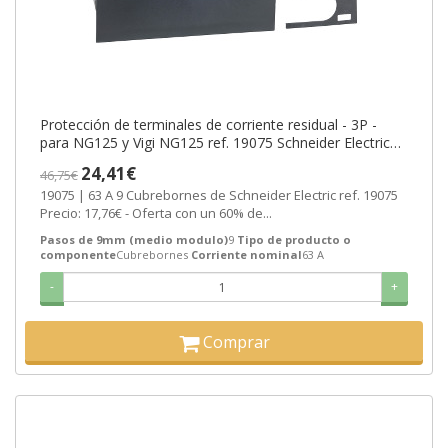
Protección de terminales de corriente residual - 3P -
para NG125 y Vigi NG125 ref. 19075 Schneider Electric
[PLAZO 3-6 SEMANAS]
24,41€
46,75€
19075 | 63 A 9 Cubrebornes de Schneider Electric ref. 19075
Precio: 17,76€ - Oferta con un 60% de...
Pasos de 9mm (medio modulo)
9
Tipo de producto o
componente
Cubrebornes
Corriente nominal
63 A
-
+
Comprar