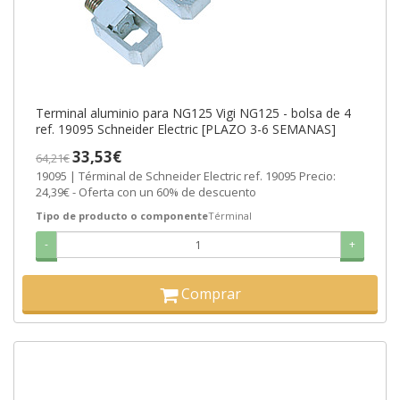
Terminal aluminio para NG125 Vigi NG125 - bolsa de 4
ref. 19095 Schneider Electric [PLAZO 3-6 SEMANAS]
33,53€
64,21€
19095 | Términal de Schneider Electric ref. 19095 Precio:
24,39€ - Oferta con un 60% de descuento
Tipo de producto o componente
Términal
-
+
Comprar