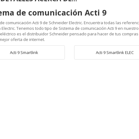
ema de comunicación Acti 9
de comunicación Acti 9 de Schneider Electric. Encuentra todas las referenci
Electric. Tenemos todo tipo de Sistema de comunicación Acti 9 en nuestro 
 eléctrico es el distribuidor Schneider pensado para hacer de tus compras d
mejor oferta de internet.
Acti 9 Smartlink
Acti 9 Smartlink ELEC