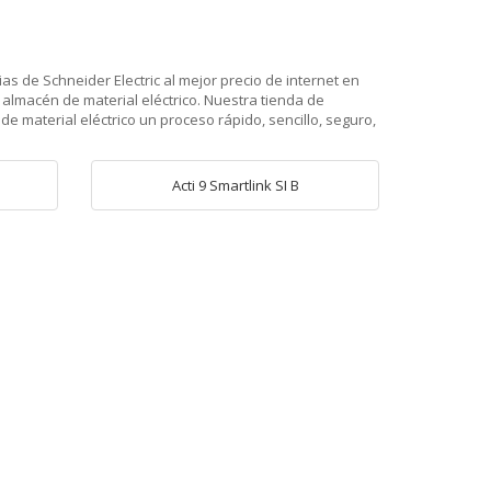
as de Schneider Electric al mejor precio de internet en
almacén de material eléctrico. Nuestra tienda de
e material eléctrico un proceso rápido, sencillo, seguro,
Acti 9 Smartlink SI B