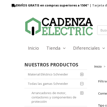
ENVÍOS GRATIS en compras superiores a 150€
* | Tarjeta 
Inicio
Tienda
Diferenciales
NUESTROS PRODUCTOS
Inicio
Material Eléctrico Schneider
Filtra
Todas las gamas Schneider
Arrancadores de motor,
Corri
contactores y componentes de
protección
Tipo c