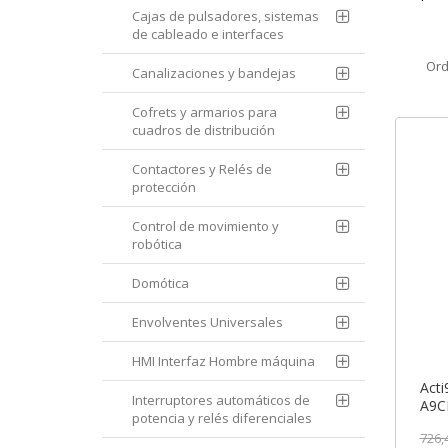
Cajas de pulsadores, sistemas
de cableado e interfaces
Ord
Canalizaciones y bandejas
Cofrets y armarios para
cuadros de distribución
Contactores y Relés de
protección
Control de movimiento y
robótica
Domótica
Envolventes Universales
HMI Interfaz Hombre máquina
Acti
Interruptores automáticos de
A9CR
potencia y relés diferenciales
[PL
726,