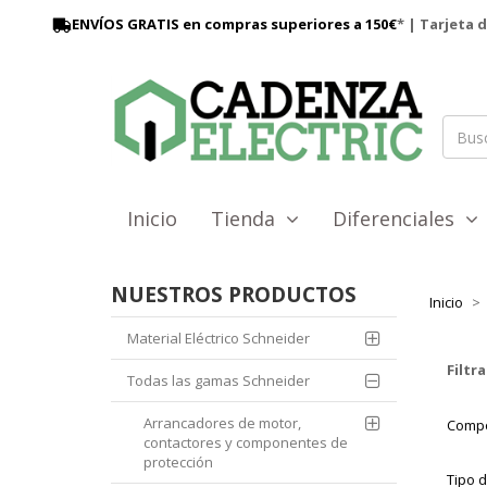
ENVÍOS GRATIS en compras superiores a 150€
* | Tarjeta 
Inicio
Tienda
Diferenciales
NUESTROS PRODUCTOS
Inicio
Material Eléctrico Schneider
Filtra
Todas las gamas Schneider
Arrancadores de motor,
Compo
contactores y componentes de
protección
Tipo 