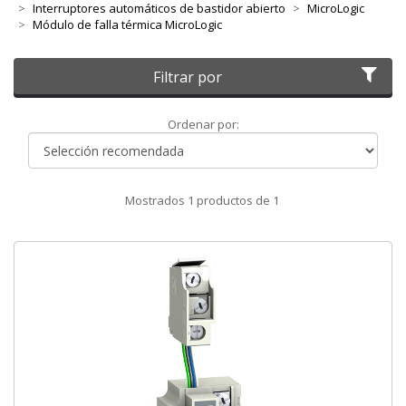
Interruptores automáticos de bastidor abierto
MicroLogic
Módulo de falla térmica MicroLogic
Filtrar por
Ordenar
Ordenar por:
por
Mostrados
1
productos de
1