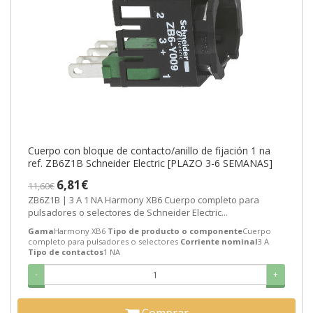
Cuerpo con bloque de contacto/anillo de fijación 1 na
ref. ZB6Z1B Schneider Electric [PLAZO 3-6 SEMANAS]
6,81€
11,60€
ZB6Z1B | 3 A 1 NA Harmony XB6 Cuerpo completo para
pulsadores o selectores de Schneider Electric...
Gama
Harmony XB6
Tipo de producto o componente
Cuerpo
completo para pulsadores o selectores
Corriente nominal
3 A
Tipo de contactos
1 NA
-
+