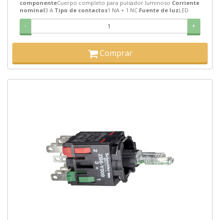
componente
Cuerpo completo para pulsador luminoso
Corriente
nominal
3 A
Tipo de contactos
1 NA + 1 NC
Fuente de luz
LED
-
+
Comprar