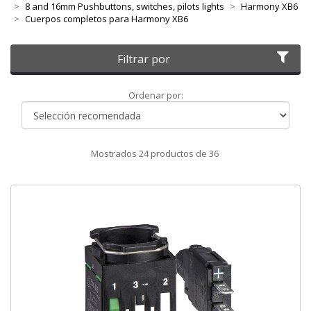
8 and 16mm Pushbuttons, switches, pilots lights
Harmony XB6
Cuerpos completos para Harmony XB6
Filtrar por
Ordenar
Ordenar por:
por
Mostrados
24
productos de
36