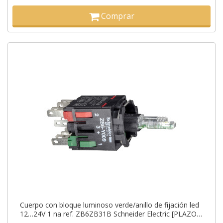
Comprar
Cuerpo con bloque luminoso verde/anillo de fijación led
12…24V 1 na ref. ZB6ZB31B Schneider Electric [PLAZO
3-6 SEMANAS]