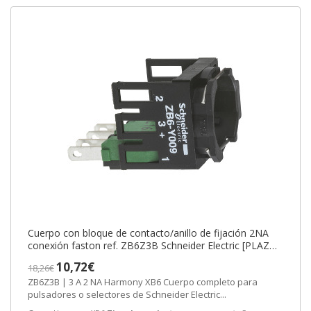
Cuerpo con bloque de contacto/anillo de fijación 2NA
conexión faston ref. ZB6Z3B Schneider Electric [PLAZO
3-6 SEMANAS]
10,72€
18,26€
ZB6Z3B | 3 A 2 NA Harmony XB6 Cuerpo completo para
pulsadores o selectores de Schneider Electric...