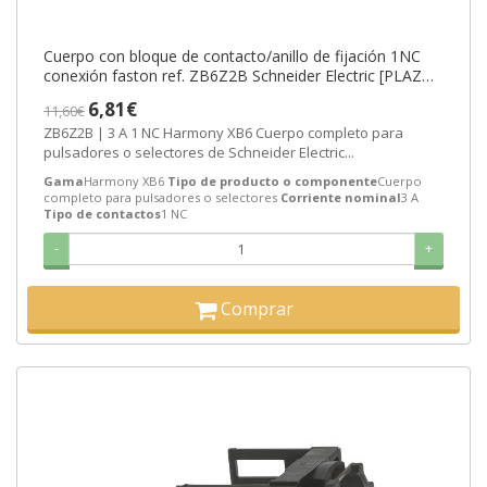
Cuerpo con bloque de contacto/anillo de fijación 1NC
conexión faston ref. ZB6Z2B Schneider Electric [PLAZO
3-6 SEMANAS]
6,81€
11,60€
ZB6Z2B | 3 A 1 NC Harmony XB6 Cuerpo completo para
pulsadores o selectores de Schneider Electric...
Gama
Harmony XB6
Tipo de producto o componente
Cuerpo
completo para pulsadores o selectores
Corriente nominal
3 A
Tipo de contactos
1 NC
-
+
Comprar