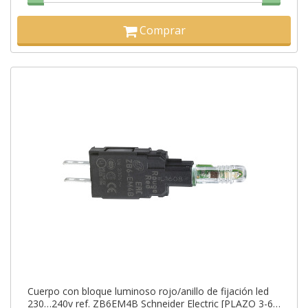
Comprar
Cuerpo con bloque luminoso rojo/anillo de fijación led
230…240v ref. ZB6EM4B Schneider Electric [PLAZO 3-6