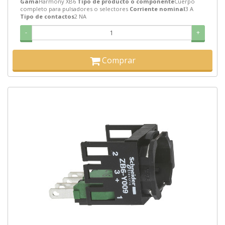
Gama
Harmony XB6
Tipo de producto o componente
Cuerpo
completo para pulsadores o selectores
Corriente nominal
3 A
Tipo de contactos
2 NA
-
+
Comprar