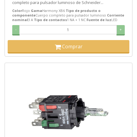
completo para pulsador luminoso de Schneider...
Color
Rojo
Gama
Harmony XB6
Tipo de producto o
componente
Cuerpo completo para pulsador luminoso
Corriente
nominal
3 A
Tipo de contactos
1 NA + 1 NC
Fuente de luz
LED
-
+
Comprar