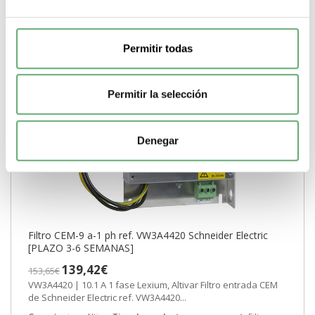
Permitir todas
Permitir la selección
Denegar
Filtro CEM-9 a-1 ph ref. VW3A4420 Schneider Electric
[PLAZO 3-6 SEMANAS]
139,42€
153,65€
VW3A4420 | 10.1 A 1 fase Lexium, Altivar Filtro entrada CEM
de Schneider Electric ref. VW3A4420...