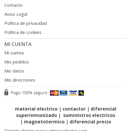
Contacto
Aviso Legal
Política de privacidad
Política de cookies
MI CUENTA
Mi cuenta
Mis pedidos
Mis datos
Mis direcciones
material electrico
|
contactor
|
diferencial
superinmunizado
|
suministros electricos
|
magnetotermico
|
diferencial precio
Opinión cliente www.cadenzaelectric.com