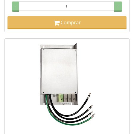
-
+
Comprar