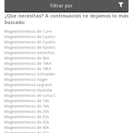
Filtrar por
¿Que necesitas? A continuación te dejamos lo más
buscado:
Magnetotermicos de 1 p+n
Magnetotermicos de 2 polos
Magnetotermicos de 3 polos
Magnetotermicos de 4 polos
Magnetotermicos estrechos
Magnetotermicos de 6kA
Magnetotermicos de 10kA
Magnetotermicos de 16kA
Magnetotermicos Schneider
Magnetotermicos Hager
Magnetotermicos Legrand
Magnetotermicos Hyundai
Magnetotermicos de curva C
Magnetotermicos de 10A
Magnetotermicos de 16A
Magnetotermicos de 20A
Magnetotermicos de 25A
Magnetotermicos de 32A
Magnetotermicos de 40A
Magnetotermicos de 63A