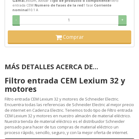
Gama
Lexium, Altivar
Tipo de producto o componente
Filtro
entrada CEM
Numero de fases de la red
1 fase
Corriente
nominal
10.1 A
-
+
Comprar
MÁS DETALLES ACERCA DE...
Filtro entrada CEM Lexium 32 y
motores
Filtro entrada CEM Lexium 32 y motores de Schneider Electric.
Encuentra todas las referencias de Schneider Electric al mejor precio
de internet en Cadenza Electric. Tenemos todo tipo de Filtro entrada
CEM Lexium 32 y motores en nuestro almacén de material eléctrico.
Nuestra tienda de material eléctrico es el distribuidor Schneider
pensado para hacer de tus compras de material eléctrico un
proceso rápido, sencillo, seguro, y con la mejor oferta de internet.