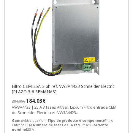
Filtro CEM-25A-3 ph ref. VW3A4423 Schneider Electric
[PLAZO 3-6 SEMANAS]
184,03€
294,99€
VW3A4423 | 25 A 3 fases Altivar, Lexium Filtro entrada CEM
de Schneider Electric ref. VW3A4423...
Gama
Altivar, Lexium
Tipo de producto o componente
Filtro
entrada CEM
Numero de fases de la red
3 fases
Corriente
nominal
25 A