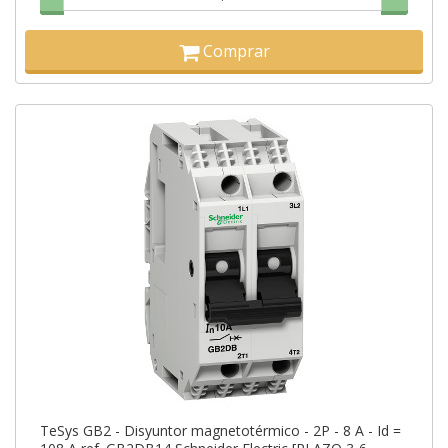
Comprar
TeSys GB2 - Disyuntor magnetotérmico - 2P - 8 A - Id =