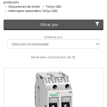
protección
Disyuntores de motor
TeSys GB2
Interruptor automático TeSys GB2
Filtrar por
Ordenar
Ordenar por:
por
Mostrados
24
productos de
35