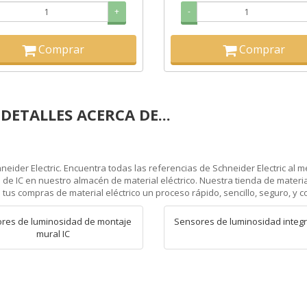
+
-
Comprar
Comprar
DETALLES ACERCA DE...
hneider Electric. Encuentra todas las referencias de Schneider Electric al 
o de IC en nuestro almacén de material eléctrico. Nuestra tienda de materia
 tus compras de material eléctrico un proceso rápido, sencillo, seguro, y co
res de luminosidad de montaje
Sensores de luminosidad integr
mural IC