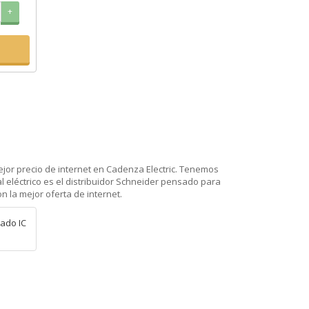
+
mejor precio de internet en Cadenza Electric. Tenemos
l eléctrico es el distribuidor Schneider pensado para
n la mejor oferta de internet.
ado IC