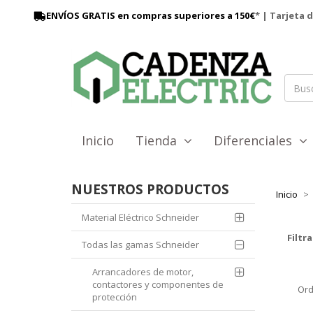
ENVÍOS GRATIS en compras superiores a 150€
* | Tarjeta 
Inicio
Tienda
Diferenciales
NUESTROS PRODUCTOS
Inicio
Material Eléctrico Schneider
Filtra
Todas las gamas Schneider
Arrancadores de motor,
contactores y componentes de
Ord
protección