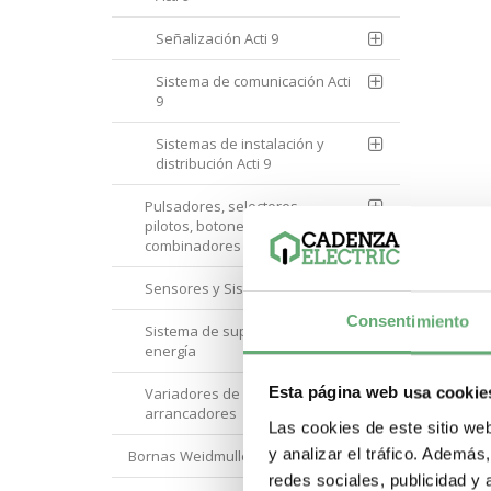
Señalización Acti 9
Sistema de comunicación Acti
9
Sistemas de instalación y
distribución Acti 9
Pulsadores, selectores,
pilotos, botoneras y
combinadores
Sensores y Sistemas RFID
Consentimiento
Sistema de supervisión de
energía
Esta página web usa cookie
Variadores de velocidad y
arrancadores
Las cookies de este sitio we
y analizar el tráfico. Ademá
Bornas Weidmuller
redes sociales, publicidad y