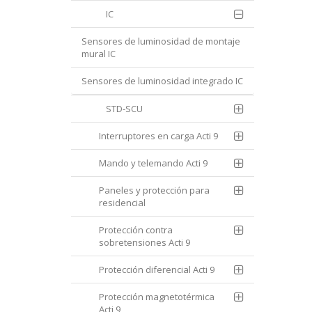
IC
Sensores de luminosidad de montaje
mural IC
Sensores de luminosidad integrado IC
STD-SCU
Interruptores en carga Acti 9
Mando y telemando Acti 9
Paneles y protección para
residencial
Protección contra
sobretensiones Acti 9
Protección diferencial Acti 9
Protección magnetotérmica
Acti 9