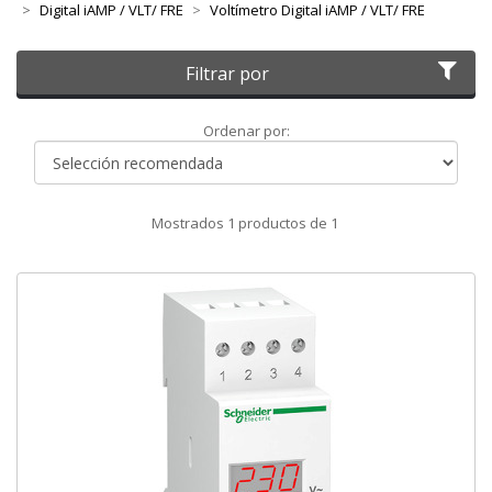
Digital iAMP / VLT/ FRE
Voltímetro Digital iAMP / VLT/ FRE
Filtrar por
Ordenar
Ordenar por:
por
Mostrados
1
productos de
1