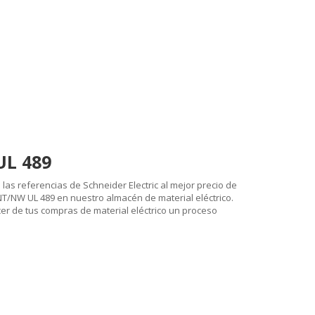
UL 489
 las referencias de Schneider Electric al mejor precio de
 NT/NW UL 489 en nuestro almacén de material eléctrico.
cer de tus compras de material eléctrico un proceso