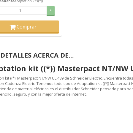
ponente
Adaptation kit ((*))
+
Comprar
DETALLES ACERCA DE...
tation kit ((*)) Masterpact NT/NW 
on kit ((*)) Masterpact NT/NW UL 489 de Schneider Electric. Encuentra todas
 en Cadenza Electric. Tenemos todo tipo de Adaptation kit ((*)) Masterpact
tienda de material eléctrico es el distribuidor Schneider pensado para ha
encillo, seguro, y con la mejor oferta de internet.