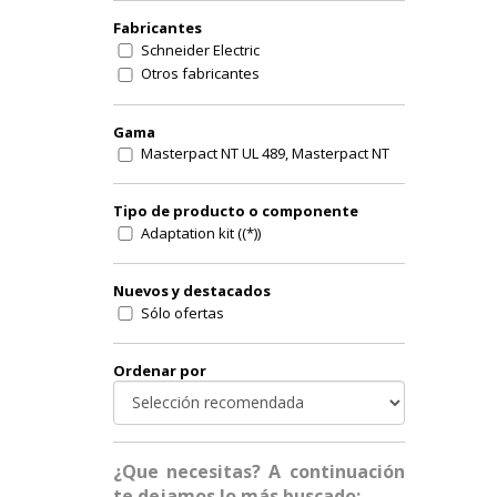
Fabricantes
Schneider Electric
Otros fabricantes
Gama
Masterpact NT UL 489, Masterpact NT
Tipo de producto o componente
Adaptation kit ((*))
Nuevos y destacados
Sólo ofertas
Ordenar por
¿Que necesitas? A continuación
te dejamos lo más buscado: