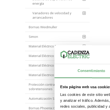
energía
Variadores de velocidad y
arrancadores
Bornas Weidmuller
Simon
Material Eléctrico Eaton
Material Eléctrico Hager
Material Eléctrico Hyundai
Consentimiento
Material Electrico Legrand
Protección contra
Esta página web usa cookie
sobretensiones
Las cookies de este sitio we
Automatización Siemens
y analizar el tráfico. Ademá
redes sociales, publicidad y
Bornas Phoenix Contact