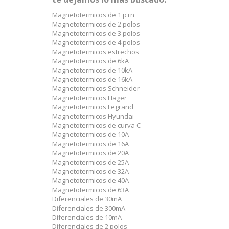
Magnetotermicos de 1 p+n
Magnetotermicos de 2 polos
Magnetotermicos de 3 polos
Magnetotermicos de 4 polos
Magnetotermicos estrechos
Magnetotermicos de 6kA
Magnetotermicos de 10kA
Magnetotermicos de 16kA
Magnetotermicos Schneider
Magnetotermicos Hager
Magnetotermicos Legrand
Magnetotermicos Hyundai
Magnetotermicos de curva C
Magnetotermicos de 10A
Magnetotermicos de 16A
Magnetotermicos de 20A
Magnetotermicos de 25A
Magnetotermicos de 32A
Magnetotermicos de 40A
Magnetotermicos de 63A
Diferenciales de 30mA
Diferenciales de 300mA
Diferenciales de 10mA
Diferenciales de 2 polos