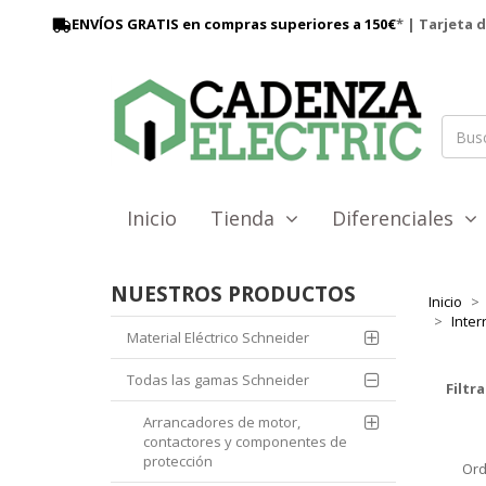
ENVÍOS GRATIS en compras superiores a 150€
* | Tarjeta 
Inicio
Tienda
Diferenciales
NUESTROS PRODUCTOS
Inicio
Inter
Material Eléctrico Schneider
Todas las gamas Schneider
Filtra
Arrancadores de motor,
contactores y componentes de
protección
Ord