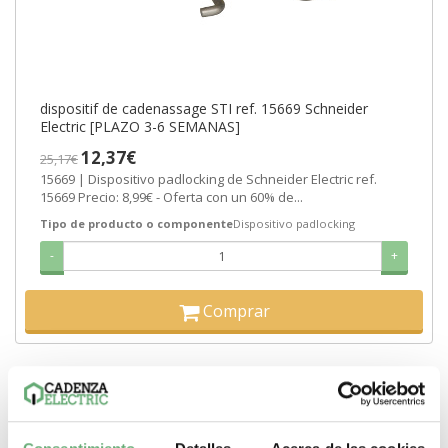
dispositif de cadenassage STI ref. 15669 Schneider
Electric [PLAZO 3-6 SEMANAS]
12,37€
25,17€
15669 | Dispositivo padlocking de Schneider Electric ref.
15669 Precio: 8,99€ - Oferta con un 60% de...
Tipo de producto o componente
Dispositivo padlocking
-
+
Comprar
MÁS DETALLES ACERCA DE...