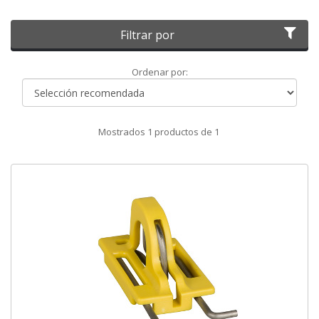
Filtrar por
Ordenar
Ordenar por:
por
Mostrados
1
productos de
1