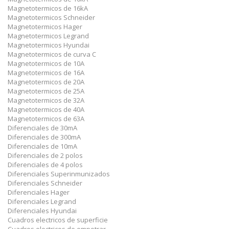
Magnetotermicos de 16kA
Magnetotermicos Schneider
Magnetotermicos Hager
Magnetotermicos Legrand
Magnetotermicos Hyundai
Magnetotermicos de curva C
Magnetotermicos de 10A
Magnetotermicos de 16A
Magnetotermicos de 20A
Magnetotermicos de 25A
Magnetotermicos de 32A
Magnetotermicos de 40A
Magnetotermicos de 63A
Diferenciales de 30mA
Diferenciales de 300mA
Diferenciales de 10mA
Diferenciales de 2 polos
Diferenciales de 4 polos
Diferenciales Superinmunizados
Diferenciales Schneider
Diferenciales Hager
Diferenciales Legrand
Diferenciales Hyundai
Cuadros electricos de superficie