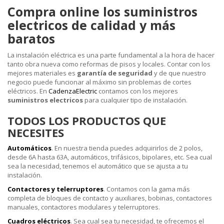
Compra online los suministros
electricos de calidad y más
baratos
La instalación eléctrica es una parte fundamental a la hora de hacer
tanto obra nueva como reformas de pisos y locales. Contar con los
mejores materiales es
garantía de seguridad
y de que nuestro
negocio puede funcionar al máximo sin problemas de cortes
eléctricos. En
CadenzaElectric
contamos con los mejores
suministros electricos
para cualquier tipo de instalación.
TODOS LOS PRODUCTOS QUE
NECESITES
Automáticos
. En nuestra tienda puedes adquirirlos de 2 polos,
desde 6A hasta 63A, automáticos, trifásicos, bipolares, etc. Sea cual
sea la necesidad, tenemos el automático que se ajusta a tu
instalación.
Contactores y telerruptores
. Contamos con la gama más
completa de bloques de contacto y auxiliares, bobinas, contactores
manuales, contactores modulares y telerruptores.
Cuadros eléctricos
. Sea cual sea tu necesidad, te ofrecemos el