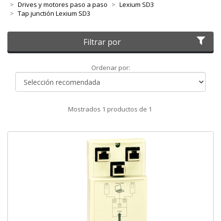
Drives y motores paso a paso
Lexium SD3
Tap junctión Lexium SD3
Filtrar por
Ordenar
Ordenar por:
por
Mostrados
1
productos de
1