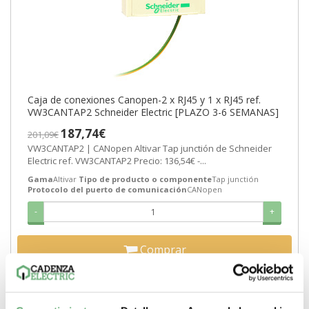
Caja de conexiones Canopen-2 x RJ45 y 1 x RJ45 ref.
VW3CANTAP2 Schneider Electric [PLAZO 3-6 SEMANAS]
187,74€
201,09€
VW3CANTAP2 | CANopen Altivar Tap junctión de Schneider
Electric ref. VW3CANTAP2 Precio: 136,54€ -...
Gama
Altivar
Tipo de producto o componente
Tap junctión
Protocolo del puerto de comunicación
CANopen
-
+
Comprar