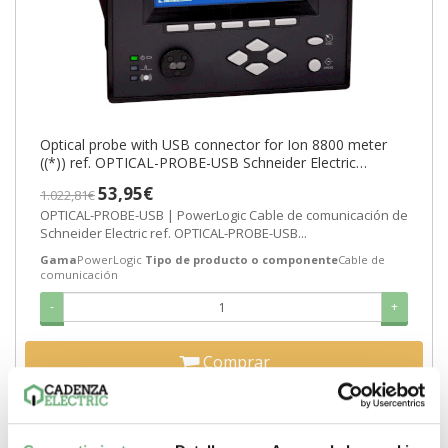
Optical probe with USB connector for Ion 8800 meter
((*)) ref. OPTICAL-PROBE-USB Schneider Electric
[PLAZO 3-6 SEMANAS]
53,95€
1.022,81€
OPTICAL-PROBE-USB | PowerLogic Cable de comunicación de
Schneider Electric ref. OPTICAL-PROBE-USB...
Gama
PowerLogic
Tipo de producto o componente
Cable de
comunicación
-
+
Comprar