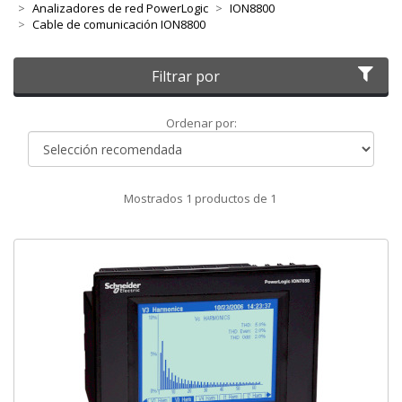
Analizadores de red PowerLogic
ION8800
Cable de comunicación ION8800
Filtrar por
Ordenar
Ordenar por:
por
Mostrados
1
productos de
1