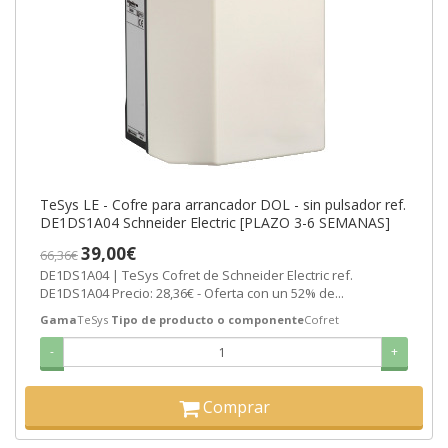
TeSys LE - Cofre para arrancador DOL - sin pulsador ref.
DE1DS1A04 Schneider Electric [PLAZO 3-6 SEMANAS]
39,00€
66,36€
DE1DS1A04 | TeSys Cofret de Schneider Electric ref.
DE1DS1A04 Precio: 28,36€ - Oferta con un 52% de...
Gama
TeSys
Tipo de producto o componente
Cofret
-
+
Comprar