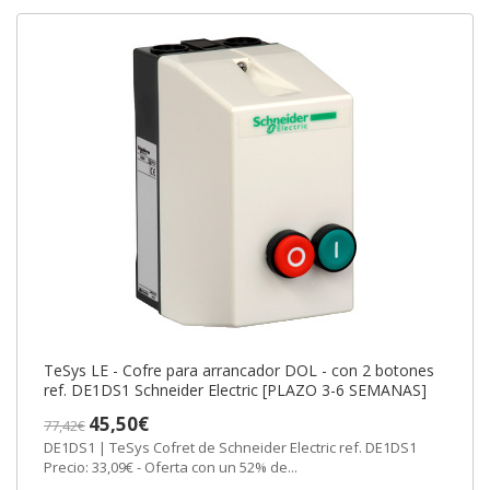
TeSys LE - Cofre para arrancador DOL - con 2 botones
ref. DE1DS1 Schneider Electric [PLAZO 3-6 SEMANAS]
45,50€
77,42€
DE1DS1 | TeSys Cofret de Schneider Electric ref. DE1DS1
Precio: 33,09€ - Oferta con un 52% de...