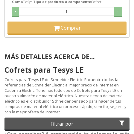
Gama
TeSys
Tipo de producto o componente
Cofret
-
+
Comprar
MÁS DETALLES ACERCA DE...
Cofrets para Tesys LE
Cofrets para Tesys LE de Schneider Electric. Encuentra todas las
referencias de Schneider Electric al mejor precio de internet en
Cadenza Electric. Tenemos todo tipo de Cofrets para Tesys LE en
nuestro almacén de material eléctrico. Nuestra tienda de material
eléctrico es el distribuidor Schneider pensado para hacer de tus
compras de material eléctrico un proceso rápido, sencillo, seguro, y
con la mejor oferta de internet.
Filtrar por