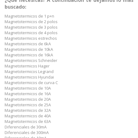
¿Que necesitas? A continuación te dejamos lo más
buscado:
Magnetotermicos de 1 p+n
Magnetotermicos de 2 polos
Magnetotermicos de 3 polos
Magnetotermicos de 4 polos
Magnetotermicos estrechos
Magnetotermicos de 6kA
Magnetotermicos de 10kA
Magnetotermicos de 16kA
Magnetotermicos Schneider
Magnetotermicos Hager
Magnetotermicos Legrand
Magnetotermicos Hyundai
Magnetotermicos de curva C
Magnetotermicos de 10A
Magnetotermicos de 16A
Magnetotermicos de 20A
Magnetotermicos de 25A
Magnetotermicos de 32A
Magnetotermicos de 40A
Magnetotermicos de 63A
Diferenciales de 30mA
Diferenciales de 300mA