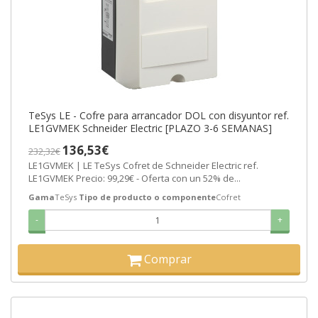
TeSys LE - Cofre para arrancador DOL con disyuntor ref.
LE1GVMEK Schneider Electric [PLAZO 3-6 SEMANAS]
136,53€
232,32€
LE1GVMEK | LE TeSys Cofret de Schneider Electric ref.
LE1GVMEK Precio: 99,29€ - Oferta con un 52% de...
Gama
TeSys
Tipo de producto o componente
Cofret
-
+
Comprar