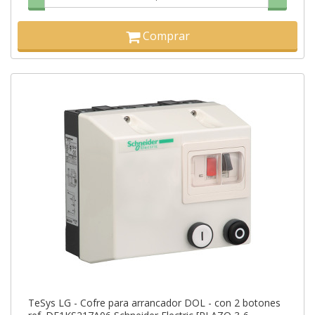
Comprar
TeSys LG - Cofre para arrancador DOL - con 2 botones