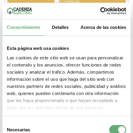
Comprar
Consentimiento
Detalles
Acerca de las cookies
Esta página web usa cookies
Las cookies de este sitio web se usan para personalizar
el contenido y los anuncios, ofrecer funciones de redes
sociales y analizar el tráfico. Además, compartimos
información sobre el uso que haga del sitio web con
nuestros partners de redes sociales, publicidad y análisis
web, quienes pueden combinarla con otra información
que les haya proporcionado o que hayan recopilado a
partir del uso que haya hecho de sus servicios.
TeSys LE - Cofre para arrancador DOL - con 2 botones
ref. DE1DS2 Schneider Electric [PLAZO 3-6 SEMANAS]
Selección
97,27€
130,65€
Necesarias
de