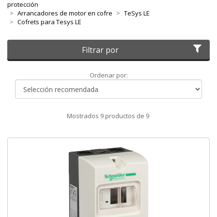
protección
Arrancadores de motor en cofre
TeSys LE
Cofrets para Tesys LE
Filtrar por
Ordenar
Ordenar por:
por
Mostrados
9
productos de
9