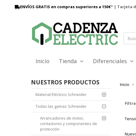
ENVÍOS GRATIS en compras superiores a 150€
* | Tarjeta 
Inicio
Tienda
Diferenciales
NUESTROS PRODUCTOS
Inicio
Material Eléctrico Schneider
Filtra
Todas las gamas Schneider
Arrancadores de motor,
Tensió
contactores y componentes de
protección
Nuevo