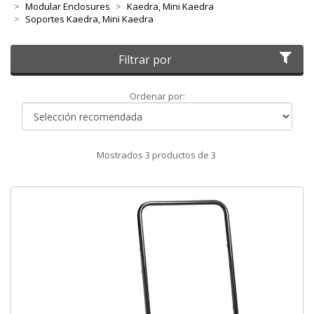
Modular Enclosures
Kaedra, Mini Kaedra
Soportes Kaedra, Mini Kaedra
Filtrar por
Ordenar
Ordenar por:
por
Mostrados
3
productos de
3