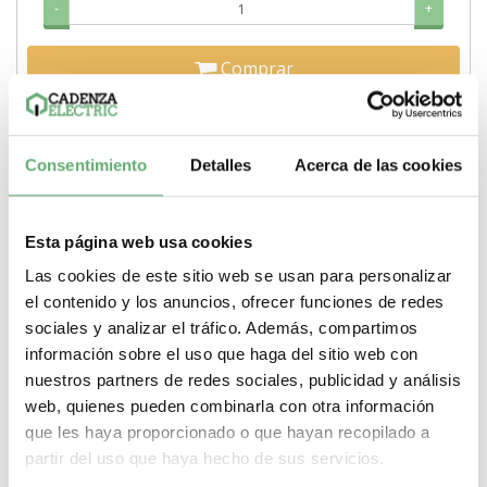
-
+
Comprar
Consentimiento
Detalles
Acerca de las cookies
Esta página web usa cookies
Las cookies de este sitio web se usan para personalizar
el contenido y los anuncios, ofrecer funciones de redes
sociales y analizar el tráfico. Además, compartimos
información sobre el uso que haga del sitio web con
nuestros partners de redes sociales, publicidad y análisis
web, quienes pueden combinarla con otra información
que les haya proporcionado o que hayan recopilado a
partir del uso que haya hecho de sus servicios.
Soporte metálico 8 módulos ref. 10500 Schneider