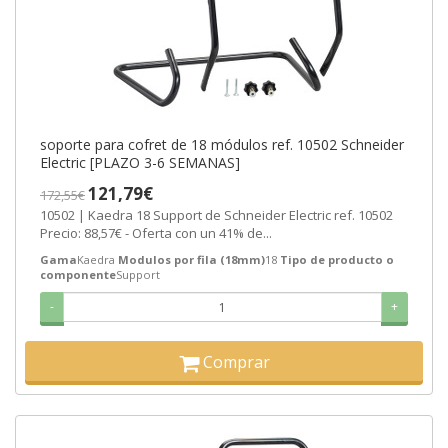
soporte para cofret de 18 módulos ref. 10502 Schneider
Electric [PLAZO 3-6 SEMANAS]
121,79€
172,55€
10502 | Kaedra 18 Support de Schneider Electric ref. 10502
Precio: 88,57€ - Oferta con un 41% de...
Gama
Kaedra
Modulos por fila (18mm)
18
Tipo de producto o
componente
Support
-
+
Comprar