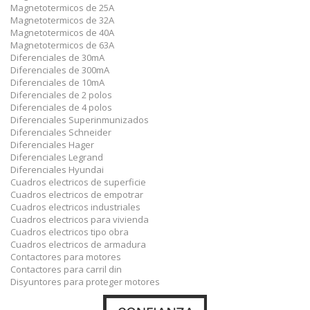
Magnetotermicos de 25A
Magnetotermicos de 32A
Magnetotermicos de 40A
Magnetotermicos de 63A
Diferenciales de 30mA
Diferenciales de 300mA
Diferenciales de 10mA
Diferenciales de 2 polos
Diferenciales de 4 polos
Diferenciales Superinmunizados
Diferenciales Schneider
Diferenciales Hager
Diferenciales Legrand
Diferenciales Hyundai
Cuadros electricos de superficie
Cuadros electricos de empotrar
Cuadros electricos industriales
Cuadros electricos para vivienda
Cuadros electricos tipo obra
Cuadros electricos de armadura
Contactores para motores
Contactores para carril din
Disyuntores para proteger motores