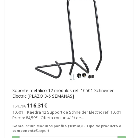
Soporte metálico 12 módulos ref. 10501 Schneider
Electric [PLAZO 3-6 SEMANAS]
116,31€
164,79€
10501 | Kaedra 12 Support de Schneider Electric ref. 10501
Precio: 84,59€ - Oferta con un 41% de...
Gama
Kaedra
Modulos por fila (18mm)
12
Tipo de producto o
componente
Support