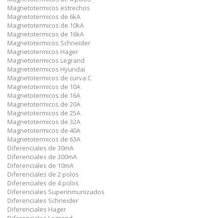
Magnetotermicos estrechos
Magnetotermicos de 6kA
Magnetotermicos de 10kA
Magnetotermicos de 16kA
Magnetotermicos Schneider
Magnetotermicos Hager
Magnetotermicos Legrand
Magnetotermicos Hyundai
Magnetotermicos de curva C
Magnetotermicos de 10A
Magnetotermicos de 16A
Magnetotermicos de 20A
Magnetotermicos de 25A
Magnetotermicos de 32A
Magnetotermicos de 40A
Magnetotermicos de 63A
Diferenciales de 30mA
Diferenciales de 300mA
Diferenciales de 10mA
Diferenciales de 2 polos
Diferenciales de 4 polos
Diferenciales Superinmunizados
Diferenciales Schneider
Diferenciales Hager