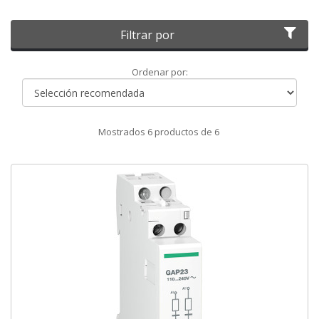
Filtrar por
Ordenar
Ordenar por:
por
Mostrados
6
productos de
6