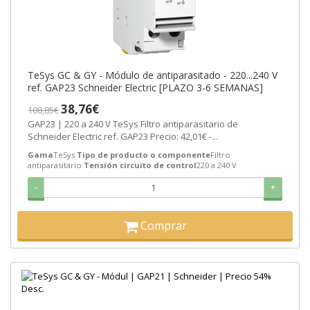
TeSys GC & GY - Módulo de antiparasitado - 220...240 V
ref. GAP23 Schneider Electric [PLAZO 3-6 SEMANAS]
38,76€
108,85€
GAP23 | 220 a 240 V TeSys Filtro antiparasitario de
Schneider Electric ref. GAP23 Precio: 42,01€ -...
Gama
TeSys
Tipo de producto o componente
Filtro
antiparasitario
Tensión circuito de control
220 a 240 V
-
+
Comprar