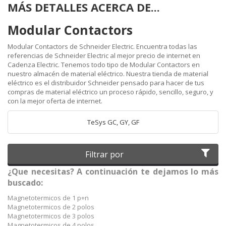
MÁS DETALLES ACERCA DE...
Modular Contactors
Modular Contactors de Schneider Electric. Encuentra todas las
referencias de Schneider Electric al mejor precio de internet en
Cadenza Electric. Tenemos todo tipo de Modular Contactors en
nuestro almacén de material eléctrico. Nuestra tienda de material
eléctrico es el distribuidor Schneider pensado para hacer de tus
compras de material eléctrico un proceso rápido, sencillo, seguro, y
con la mejor oferta de internet.
TeSys GC, GY, GF
Filtrar por
¿Que necesitas? A continuación te dejamos lo más
buscado:
Magnetotermicos de 1 p+n
Magnetotermicos de 2 polos
Magnetotermicos de 3 polos
Magnetotermicos de 4 polos