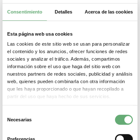
Comprar
Consentimiento
Detalles
Acerca de las cookies
Esta página web usa cookies
Las cookies de este sitio web se usan para personalizar
el contenido y los anuncios, ofrecer funciones de redes
sociales y analizar el tráfico. Además, compartimos
información sobre el uso que haga del sitio web con
nuestros partners de redes sociales, publicidad y análisis
web, quienes pueden combinarla con otra información
que les haya proporcionado o que hayan recopilado a
partir del uso que haya hecho de sus servicios.
Selección
Necesarias
de
consentimiento
TeSys GC & GY - Bloques de contactos auxiliares
instantáneos - 2 NA ref. GAC0521 Schneider Electric
Preferencias