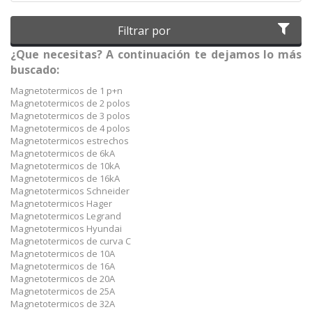
Filtrar por
¿Que necesitas? A continuación te dejamos lo más
buscado:
Magnetotermicos de 1 p+n
Magnetotermicos de 2 polos
Magnetotermicos de 3 polos
Magnetotermicos de 4 polos
Magnetotermicos estrechos
Magnetotermicos de 6kA
Magnetotermicos de 10kA
Magnetotermicos de 16kA
Magnetotermicos Schneider
Magnetotermicos Hager
Magnetotermicos Legrand
Magnetotermicos Hyundai
Magnetotermicos de curva C
Magnetotermicos de 10A
Magnetotermicos de 16A
Magnetotermicos de 20A
Magnetotermicos de 25A
Magnetotermicos de 32A