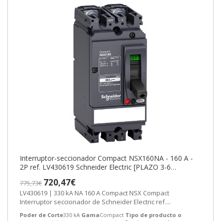
Interruptor-seccionador Compact NSX160NA - 160 A -
2P ref. LV430619 Schneider Electric [PLAZO 3-6
SEMANAS]
720,47€
775,73€
LV430619 | 330 kA NA 160 A Compact NSX Compact
Interruptor seccionador de Schneider Electric ref....
Poder de Corte
330 kA
Gama
Compact
Tipo de producto o