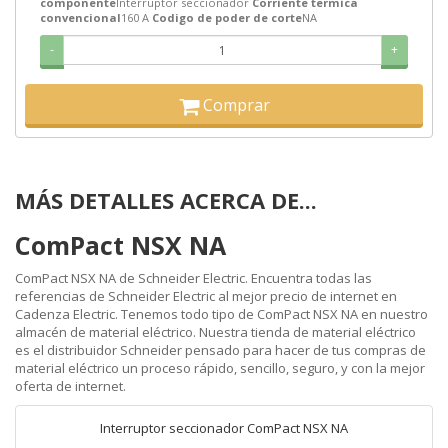
componente
Interruptor seccionador
Corriente termica
convencional
160 A
Codigo de poder de corte
NA
-
+
Comprar
MÁS DETALLES ACERCA DE...
ComPact NSX NA
ComPact NSX NA de Schneider Electric. Encuentra todas las
referencias de Schneider Electric al mejor precio de internet en
Cadenza Electric. Tenemos todo tipo de ComPact NSX NA en nuestro
almacén de material eléctrico. Nuestra tienda de material eléctrico
es el distribuidor Schneider pensado para hacer de tus compras de
material eléctrico un proceso rápido, sencillo, seguro, y con la mejor
oferta de internet.
Interruptor seccionador ComPact NSX NA