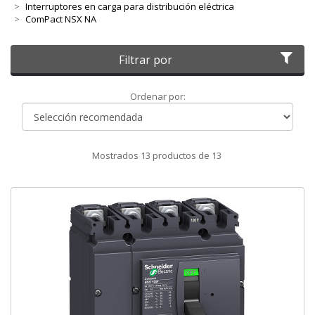
Interruptores en carga para distribución eléctrica
ComPact NSX NA
Filtrar por
Ordenar
Ordenar por:
por
Mostrados
13
productos de
13