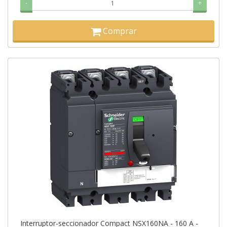
-
+
Comprar
Interruptor-seccionador Compact NSX160NA - 160 A -