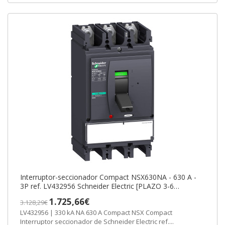
Interruptor-seccionador Compact NSX630NA - 630 A -
3P ref. LV432956 Schneider Electric [PLAZO 3-6
SEMANAS]
1.725,66€
3.128,29€
LV432956 | 330 kA NA 630 A Compact NSX Compact
Interruptor seccionador de Schneider Electric ref....