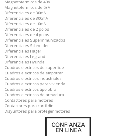
Magnetotermicos de 40A
Magnetotermicos de 63A
Diferenciales de 30mA
Diferenciales de 300mA
Diferenciales de 10mA
Diferenciales de 2 polos
Diferenciales de 4 polos
Diferenciales Superinmunizados
Diferenciales Schneider
Diferenciales Hager
Diferenciales Legrand
Diferenciales Hyundai
Cuadros electricos de superficie
Cuadros electricos de empotrar
Cuadros electricos industriales
Cuadros electricos para vivienda
Cuadros electricos tipo obra
Cuadros electricos de armadura
Contactores para motores
Contactores para carril din
Disyuntores para proteger motores