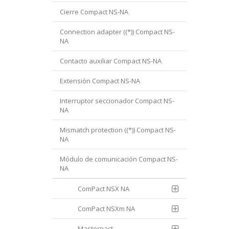
Cierre Compact NS-NA
Connection adapter ((*)) Compact NS-
NA
Contacto auxiliar Compact NS-NA
Extensión Compact NS-NA
Interruptor seccionador Compact NS-
NA
Mismatch protection ((*)) Compact NS-
NA
Módulo de comunicación Compact NS-
NA
ComPact NSX NA
ComPact NSXm NA
Masterpact