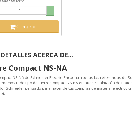
ponente
Cierre
+
Comprar
DETALLES ACERCA DE...
rre Compact NS-NA
ompact NS-NA de Schneider Electric. Encuentra todas las referencias de Sc
. Tenemos todo tipo de Cierre Compact NS-NA en nuestro almacén de material
idor Schneider pensado para hacer de tus compras de material eléctrico un 
et.