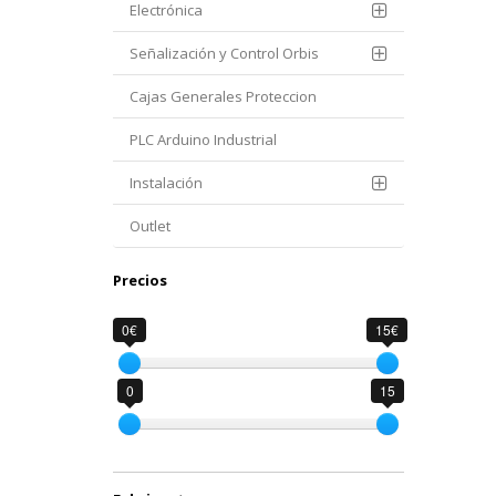
Electrónica
Señalización y Control Orbis
Cajas Generales Proteccion
PLC Arduino Industrial
Instalación
Outlet
Precios
0€
15€
0
15