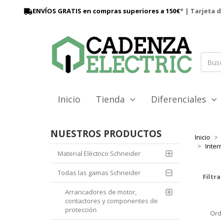
ENVÍOS GRATIS en compras superiores a 150€
* | Tarjeta 
Inicio
Tienda
Diferenciales
NUESTROS PRODUCTOS
Inicio
Inter
Material Eléctrico Schneider
Todas las gamas Schneider
Filtra
Arrancadores de motor,
contactores y componentes de
protección
Ord