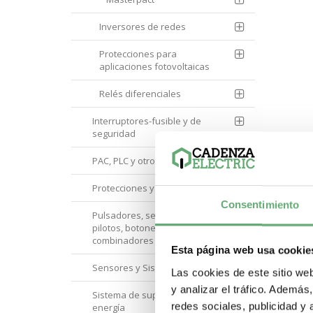
Inversores de redes
Protecciones para
aplicaciones fotovoltaicas
Relés diferenciales
Interruptores-fusible y de
seguridad
PAC, PLC y otros controladores
Protecciones y Control
Consentimiento
Pulsadores, selectores,
pilotos, botoneras y
combinadores
Esta página web usa cookie
Sensores y Sistemas RFID
Las cookies de este sitio we
y analizar el tráfico. Ademá
Sistema de supervisión de
redes sociales, publicidad y
energía