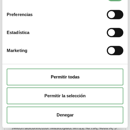
-
+
consentimiento
Preferencias
Comprar
Estadística
Marketing
Permitir todas
Permitir la selección
Denegar
switch disconnector Masterpact MTZ2 40 HA, 4000 A, 3