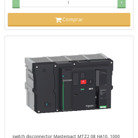
-
+
Comprar
switch disconnector Masterpact MTZ2 08 HA10, 1000