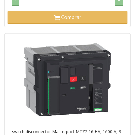
-
+
Comprar
switch disconnector Masterpact MTZ2 16 HA, 1600 A, 3