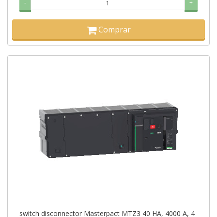
-
+
Comprar
switch disconnector Masterpact MTZ3 40 HA, 4000 A, 4