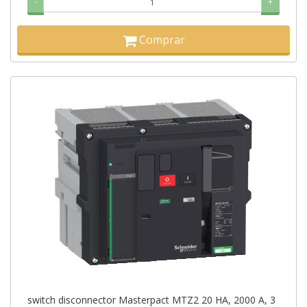
-
+
Comprar
switch disconnector Masterpact MTZ2 20 HA, 2000 A, 3