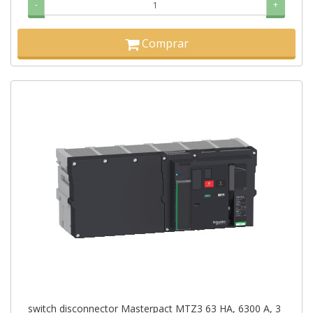
-
+
Comprar
switch disconnector Masterpact MTZ3 63 HA, 6300 A, 3