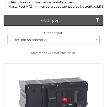
Interruptores automáticos de bastidor abierto
MasterPact MTZ
Interruptores seccionadores MasterPact MTZ
Filtrar por
Ordenar
Ordenar por:
por
Mostrados
24
productos de
84