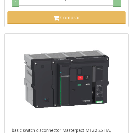
-
+
Comprar
basic switch disconnector Masterpact MTZ2 25 HA,