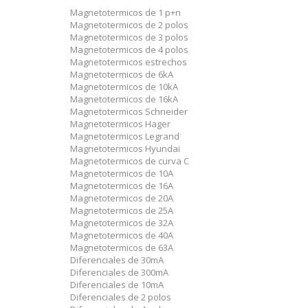
Magnetotermicos de 1 p+n
Magnetotermicos de 2 polos
Magnetotermicos de 3 polos
Magnetotermicos de 4 polos
Magnetotermicos estrechos
Magnetotermicos de 6kA
Magnetotermicos de 10kA
Magnetotermicos de 16kA
Magnetotermicos Schneider
Magnetotermicos Hager
Magnetotermicos Legrand
Magnetotermicos Hyundai
Magnetotermicos de curva C
Magnetotermicos de 10A
Magnetotermicos de 16A
Magnetotermicos de 20A
Magnetotermicos de 25A
Magnetotermicos de 32A
Magnetotermicos de 40A
Magnetotermicos de 63A
Diferenciales de 30mA
Diferenciales de 300mA
Diferenciales de 10mA
Diferenciales de 2 polos