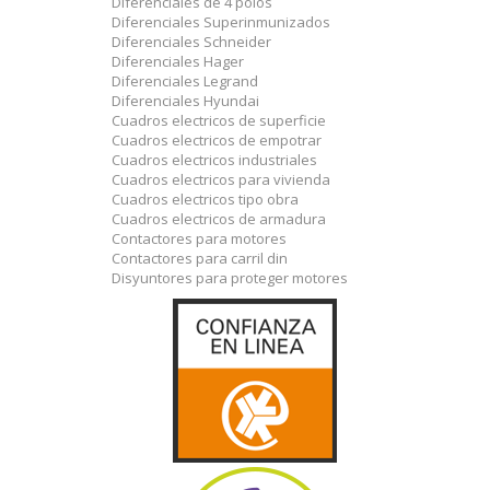
Diferenciales de 4 polos
Diferenciales Superinmunizados
Diferenciales Schneider
Diferenciales Hager
Diferenciales Legrand
Diferenciales Hyundai
Cuadros electricos de superficie
Cuadros electricos de empotrar
Cuadros electricos industriales
Cuadros electricos para vivienda
Cuadros electricos tipo obra
Cuadros electricos de armadura
Contactores para motores
Contactores para carril din
Disyuntores para proteger motores