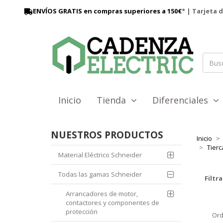
ENVÍOS GRATIS en compras superiores a 150€
* | Tarjeta 
Inicio
Tienda
Diferenciales
NUESTROS PRODUCTOS
Inicio
Tierc
Material Eléctrico Schneider
Todas las gamas Schneider
Filtra
Arrancadores de motor,
contactores y componentes de
protección
Ord