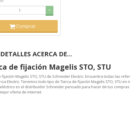
ión
+
Comprar
DETALLES ACERCA DE...
ca de fijación Magelis STO, STU
e fijación Magelis STO, STU de Schneider Electric. Encuentra todas las refer
za Electric. Tenemos todo tipo de Tierca de fijación Magelis STO, STU en 
 eléctrico es el distribuidor Schneider pensado para hacer de tus compras d
mejor oferta de internet.