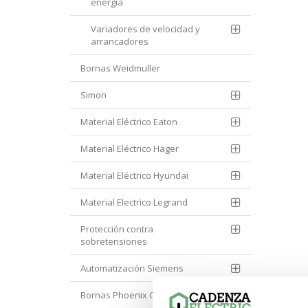
energía
Variadores de velocidad y
arrancadores
Bornas Weidmuller
Simon
Material Eléctrico Eaton
Material Eléctrico Hager
Material Eléctrico Hyundai
Material Electrico Legrand
Protección contra
sobretensiones
Automatización Siemens
Bornas Phoenix Contact