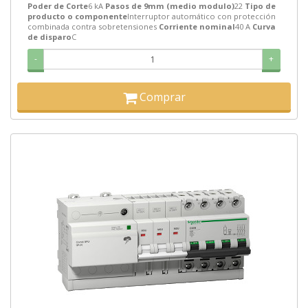
Poder de Corte
6 kA
Pasos de 9mm (medio modulo)
22
Tipo de
producto o componente
Interruptor automático con protección
combinada contra sobretensiones
Corriente nominal
40 A
Curva
de disparo
C
-
+
Comprar