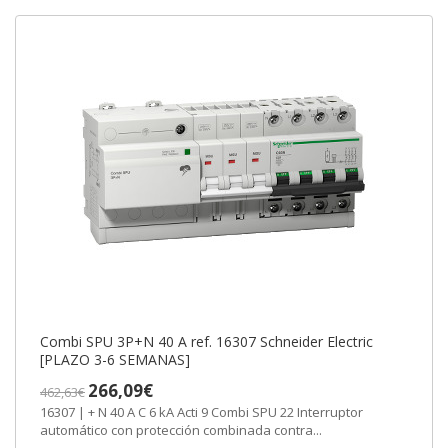
Combi SPU 3P+N 40 A ref. 16307 Schneider Electric
[PLAZO 3-6 SEMANAS]
266,09€
462,63€
16307 | + N 40 A C 6 kA Acti 9 Combi SPU 22 Interruptor
automático con protección combinada contra...