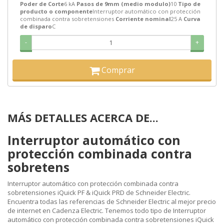
Poder de Corte
6 kA
Pasos de 9mm (medio modulo)
10
Tipo de
producto o componente
Interruptor automático con protección
combinada contra sobretensiones
Corriente nominal
25 A
Curva
de disparo
C
-
+
Comprar
MÁS DETALLES ACERCA DE...
Interruptor automático con
protección combinada contra
sobretens
Interruptor automático con protección combinada contra
sobretensiones iQuick PF & iQuick PRD de Schneider Electric.
Encuentra todas las referencias de Schneider Electric al mejor precio
de internet en Cadenza Electric. Tenemos todo tipo de Interruptor
automático con protección combinada contra sobretensiones iQuick