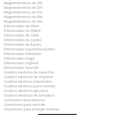
Magnetotermicos de 20A
Magnetotermicos de 25A
Magnetotermicos de 32A
Magnetotermicos de 40A
Magnetotermicos de 63A
Diferenciales de 30mA
Diferenciales de 300mA
Diferenciales de 10mA
Diferenciales de 2 polos
Diferenciales de 4 polos
Diferenciales Superinmunizados
Diferenciales Schneider
Diferenciales Hager
Diferenciales Legrand
Diferenciales Hyundai
Cuadros electricos de superficie
Cuadros electricos de empotrar
Cuadros electricos industriales
Cuadros electricos para vivienda
Cuadros electricos tipo obra
Cuadros electricos de armadura
Contactores para motores
Contactores para carril din
Disyuntores para proteger motores