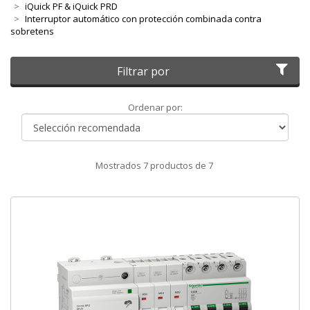
iQuick PF & iQuick PRD
Interruptor automático con protección combinada contra
sobretens
Filtrar por
Ordenar
Ordenar por:
por
Mostrados
7
productos de
7