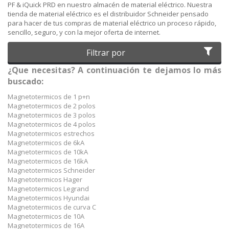
PF & iQuick PRD en nuestro almacén de material eléctrico. Nuestra
tienda de material eléctrico es el distribuidor Schneider pensado
para hacer de tus compras de material eléctrico un proceso rápido,
sencillo, seguro, y con la mejor oferta de internet.
Filtrar por
¿Que necesitas? A continuación te dejamos lo más
buscado:
Magnetotermicos de 1 p+n
Magnetotermicos de 2 polos
Magnetotermicos de 3 polos
Magnetotermicos de 4 polos
Magnetotermicos estrechos
Magnetotermicos de 6kA
Magnetotermicos de 10kA
Magnetotermicos de 16kA
Magnetotermicos Schneider
Magnetotermicos Hager
Magnetotermicos Legrand
Magnetotermicos Hyundai
Magnetotermicos de curva C
Magnetotermicos de 10A
Magnetotermicos de 16A