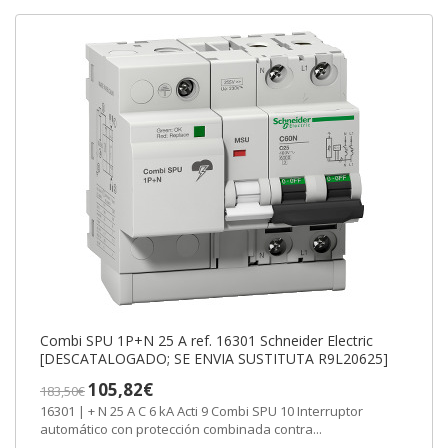
Combi SPU 1P+N 25 A ref. 16301 Schneider Electric
[DESCATALOGADO; SE ENVIA SUSTITUTA R9L20625]
105,82€
183,50€
16301 | + N 25 A C 6 kA Acti 9 Combi SPU 10 Interruptor
automático con protección combinada contra...