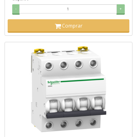
-
+
Comprar