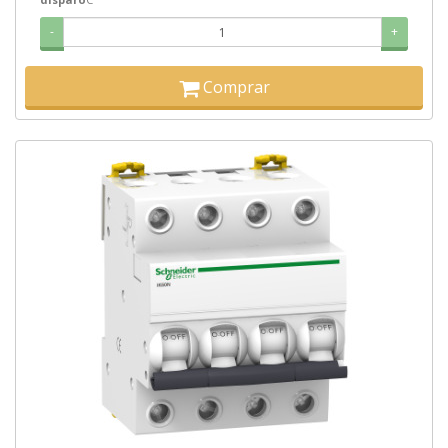
-
+
Comprar