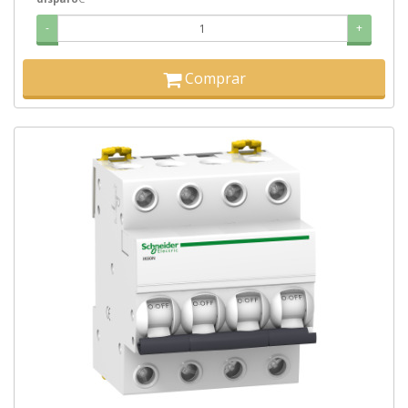
-
+
Comprar