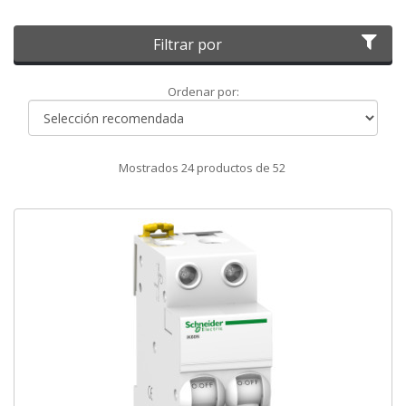
Filtrar por
Ordenar
Ordenar por:
por
Mostrados
24
productos de
52