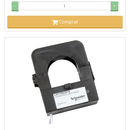
-
+
Comprar