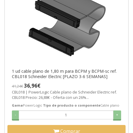
1 ud cable plano de 1,80 m para BCPM y BCPM-sc ref.
CBL018 Schneider Electric [PLAZO 3-6 SEMANAS]
36,96€
41,24€
CBL018 | PowerLogic Cable plano de Schneider Electric ref.
CBL018 Precio: 26,88€ - Oferta con un 26%...
Gama
PowerLogic
Tipo de producto o componente
Cable plano
-
+
Comprar