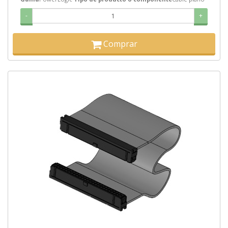
-
+
Comprar