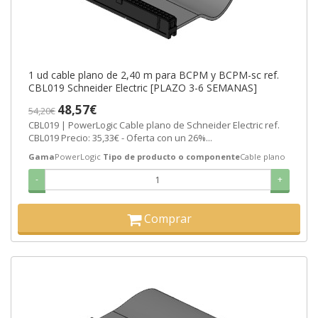
1 ud cable plano de 2,40 m para BCPM y BCPM-sc ref.
CBL019 Schneider Electric [PLAZO 3-6 SEMANAS]
48,57€
54,20€
CBL019 | PowerLogic Cable plano de Schneider Electric ref.
CBL019 Precio: 35,33€ - Oferta con un 26%...
Gama
PowerLogic
Tipo de producto o componente
Cable plano
-
+
Comprar