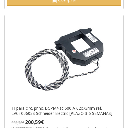
TI para circ. princ. BCPM/-sc 600 A 62x73mm ref.
LVCT00603S Schneider Electric [PLAZO 3-6 SEMANAS]
200,59€
223,78€