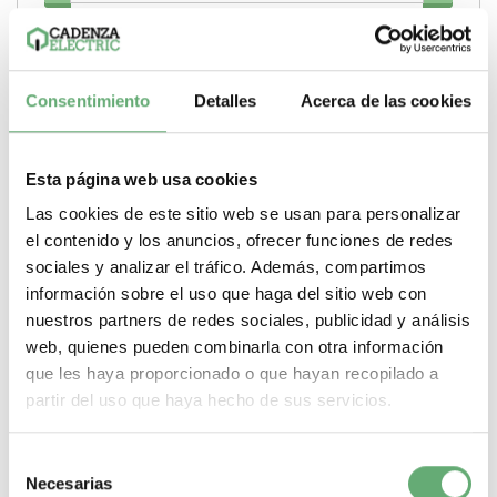
Comprar
Consentimiento
Detalles
Acerca de las cookies
Esta página web usa cookies
Las cookies de este sitio web se usan para personalizar
el contenido y los anuncios, ofrecer funciones de redes
sociales y analizar el tráfico. Además, compartimos
información sobre el uso que haga del sitio web con
nuestros partners de redes sociales, publicidad y análisis
web, quienes pueden combinarla con otra información
que les haya proporcionado o que hayan recopilado a
partir del uso que haya hecho de sus servicios.
Selección
TI para circ. princ. BCPM/-sc 200 A 30x31mm ref.
Necesarias
de
LVCT00202S Schneider Electric [PLAZO 3-6 SEMANAS]