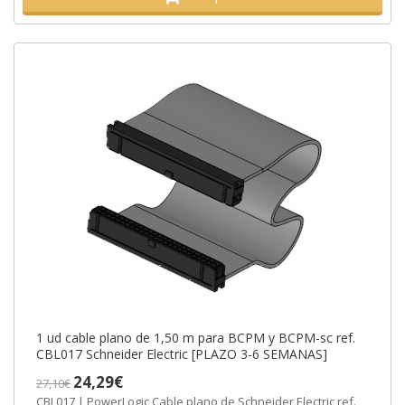
1 ud cable plano de 1,50 m para BCPM y BCPM-sc ref.
CBL017 Schneider Electric [PLAZO 3-6 SEMANAS]
24,29€
27,10€
CBL017 | PowerLogic Cable plano de Schneider Electric ref.