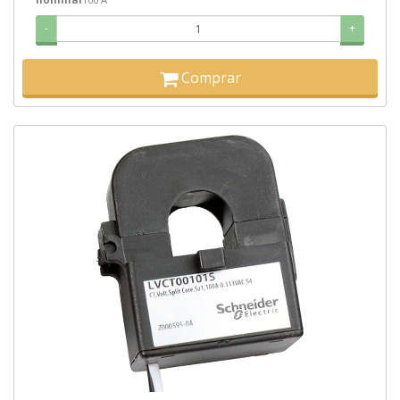
-
+
Comprar