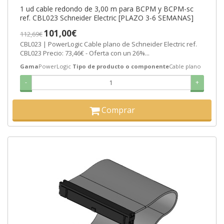
1 ud cable redondo de 3,00 m para BCPM y BCPM-sc
ref. CBL023 Schneider Electric [PLAZO 3-6 SEMANAS]
101,00€
112,69€
CBL023 | PowerLogic Cable plano de Schneider Electric ref.
CBL023 Precio: 73,46€ - Oferta con un 26%...
Gama
PowerLogic
Tipo de producto o componente
Cable plano
-
+
Comprar