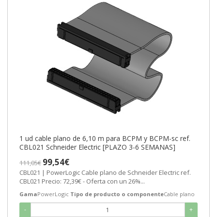
1 ud cable plano de 6,10 m para BCPM y BCPM-sc ref.
CBL021 Schneider Electric [PLAZO 3-6 SEMANAS]
99,54€
111,05€
CBL021 | PowerLogic Cable plano de Schneider Electric ref.
CBL021 Precio: 72,39€ - Oferta con un 26%...
Gama
PowerLogic
Tipo de producto o componente
Cable plano
-
+