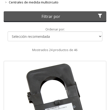
Centrales de medida multicircuito
Filtrar por
Ordenar
Ordenar por:
por
Mostrados
24
productos de
46