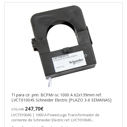
TI para cir. prin. BCPM/-sc 1000 A 62x139mm ref.
LVCT01004S Schneider Electric [PLAZO 3-6 SEMANAS]
247,70€
276,34€
LVCT01004S | 1000 A PowerLogic Transformador de
corriente de Schneider Electric ref. LVCT01004S...