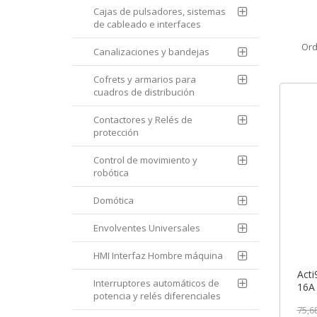
Cajas de pulsadores, sistemas
de cableado e interfaces
Ord
Canalizaciones y bandejas
Cofrets y armarios para
cuadros de distribución
Contactores y Relés de
protección
Control de movimiento y
robótica
Domótica
Envolventes Universales
HMI Interfaz Hombre máquina
Acti
Interruptores automáticos de
16A 
potencia y relés diferenciales
A9P5
75,6