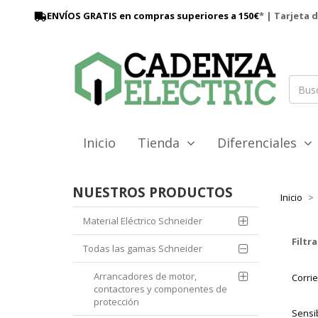
ENVÍOS GRATIS en compras superiores a 150€
* | Tarjeta 
Inicio
Tienda
Diferenciales
NUESTROS PRODUCTOS
Inicio
Material Eléctrico Schneider
Filtra
Todas las gamas Schneider
Arrancadores de motor,
Corri
contactores y componentes de
protección
Sensi