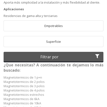
Aporta más simplicidad a la instalación y más flexibilidad al cliente.
Aplicaciones
Residencias de gama alta y terciarias
Empotrables
Superficie
Filtrar por
¿Que necesitas? A continuación te dejamos lo más
buscado:
Magnetotermicos de 1 p+n
Magnetotermicos de 2 polos
Magnetotermicos de 3 polos
Magnetotermicos de 4 polos
Magnetotermicos estrechos
Magnetotermicos de 6kA
Magnetotermicos de 10kA