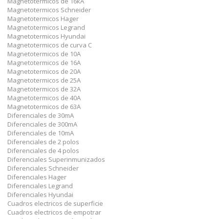
Magnetotermicos de 16kA
Magnetotermicos Schneider
Magnetotermicos Hager
Magnetotermicos Legrand
Magnetotermicos Hyundai
Magnetotermicos de curva C
Magnetotermicos de 10A
Magnetotermicos de 16A
Magnetotermicos de 20A
Magnetotermicos de 25A
Magnetotermicos de 32A
Magnetotermicos de 40A
Magnetotermicos de 63A
Diferenciales de 30mA
Diferenciales de 300mA
Diferenciales de 10mA
Diferenciales de 2 polos
Diferenciales de 4 polos
Diferenciales Superinmunizados
Diferenciales Schneider
Diferenciales Hager
Diferenciales Legrand
Diferenciales Hyundai
Cuadros electricos de superficie
Cuadros electricos de empotrar