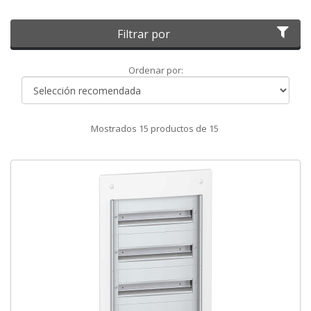
Filtrar por
Ordenar
Ordenar por:
por
Mostrados
15
productos de
15