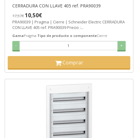
CERRADURA CON LLAVE 405 ref. PRA90039
10,50€
17,57€
PRA90039 | Pragma | Cierre | Schneider Electric CERRADURA
CON LLAVE 405 ref. PRA90039 Precio :...
Gama
Pragma
Tipo de producto o componente
Cierre
-
+
Comprar