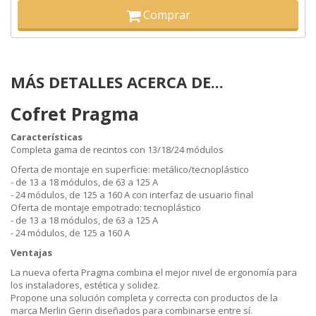
Comprar
MÁS DETALLES ACERCA DE...
Cofret Pragma
Características
Completa gama de recintos con 13/18/24 módulos
Oferta de montaje en superficie: metálico/tecnoplástico
- de 13 a 18 módulos, de 63 a 125 A
- 24 módulos, de 125 a 160 A con interfaz de usuario final
Oferta de montaje empotrado: tecnoplástico
- de 13 a 18 módulos, de 63 a 125 A
- 24 módulos, de 125 a 160 A
Ventajas
La nueva oferta Pragma combina el mejor nivel de ergonomía para
los instaladores, estética y solidez.
Propone una solución completa y correcta con productos de la
marca Merlin Gerin diseñados para combinarse entre sí.