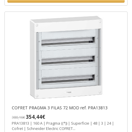
COFRET PRAGMA 3 FILAS 72 MOD ref. PRA13813
354,44€
380,16€
PRA13813 | 160 A | Pragma ((*)) | Superficie | 48 | 3 | 24 |
Cofret | Schneider Electric COFRET...