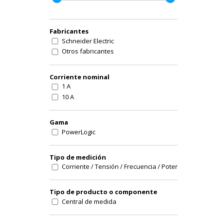
Fabricantes
Schneider Electric
Otros fabricantes
Corriente nominal
1 A
10 A
Gama
PowerLogic
Tipo de medición
Corriente / Tensión / Frecuencia / Potencia activa y r
Tipo de producto o componente
Central de medida