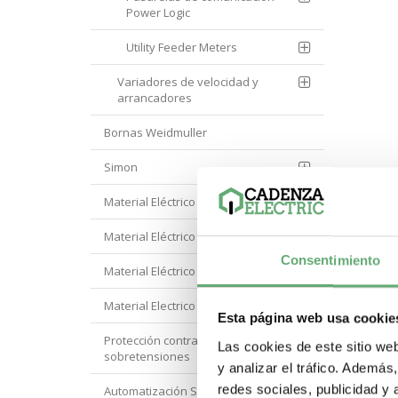
Power Logic
Utility Feeder Meters
Variadores de velocidad y
arrancadores
Bornas Weidmuller
Simon
Material Eléctrico Eaton
Material Eléctrico Hager
Consentimiento
Material Eléctrico Hyundai
Material Electrico Legrand
Esta página web usa cookie
Protección contra
Las cookies de este sitio we
sobretensiones
y analizar el tráfico. Ademá
redes sociales, publicidad y
Automatización Siemens