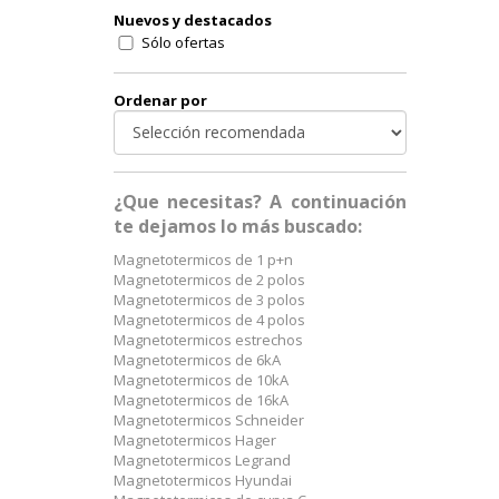
Nuevos y destacados
Sólo ofertas
Ordenar por
¿Que necesitas? A continuación
te dejamos lo más buscado:
Magnetotermicos de 1 p+n
Magnetotermicos de 2 polos
Magnetotermicos de 3 polos
Magnetotermicos de 4 polos
Magnetotermicos estrechos
Magnetotermicos de 6kA
Magnetotermicos de 10kA
Magnetotermicos de 16kA
Magnetotermicos Schneider
Magnetotermicos Hager
Magnetotermicos Legrand
Magnetotermicos Hyundai