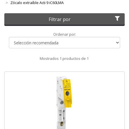
Zócalo extraíble Acti 9 iC60LMA
Filtrar por
Ordenar
Ordenar por:
por
Mostrados
1
productos de
1