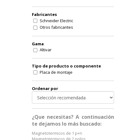
Fabricantes
Schneider Electric
Otros fabricantes
Gama
Altivar
Tipo de producto o componente
Placa de montaje
Ordenar por
¿Que necesitas? A continuación
te dejamos lo más buscado:
Magnetotermicos de 1 p+n
Magnetotermicos de 2 polos