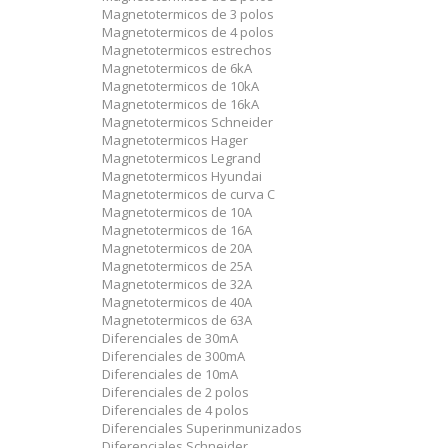
Magnetotermicos de 3 polos
Magnetotermicos de 4 polos
Magnetotermicos estrechos
Magnetotermicos de 6kA
Magnetotermicos de 10kA
Magnetotermicos de 16kA
Magnetotermicos Schneider
Magnetotermicos Hager
Magnetotermicos Legrand
Magnetotermicos Hyundai
Magnetotermicos de curva C
Magnetotermicos de 10A
Magnetotermicos de 16A
Magnetotermicos de 20A
Magnetotermicos de 25A
Magnetotermicos de 32A
Magnetotermicos de 40A
Magnetotermicos de 63A
Diferenciales de 30mA
Diferenciales de 300mA
Diferenciales de 10mA
Diferenciales de 2 polos
Diferenciales de 4 polos
Diferenciales Superinmunizados
Diferenciales Schneider