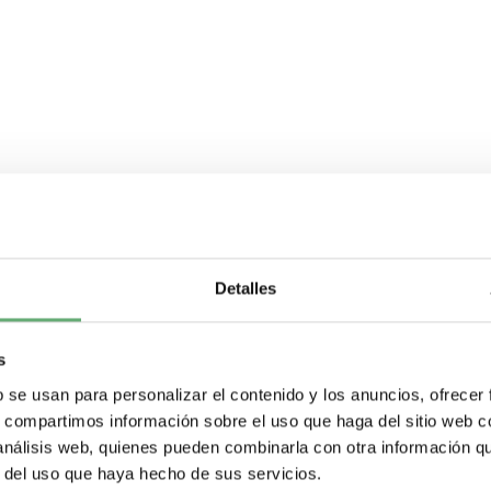
Detalles
s
b se usan para personalizar el contenido y los anuncios, ofrecer
s, compartimos información sobre el uso que haga del sitio web 
 análisis web, quienes pueden combinarla con otra información q
r del uso que haya hecho de sus servicios.