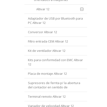
Altivar 12
Adaptador de USB por Bluetooth para
PC Altivar 12
Conversor Altivar 12
Filtro entrada CEM Altivar 12
Kit de ventilador Altivar 12
Kits para conformidad con EMC Altivar
12
Placa de montaje Altivar 12
Supresores de ferrita p/ la abertura
del contactor en sentido de
Terminal remoto Altivar 12
Variador de velocidad Altivar 12