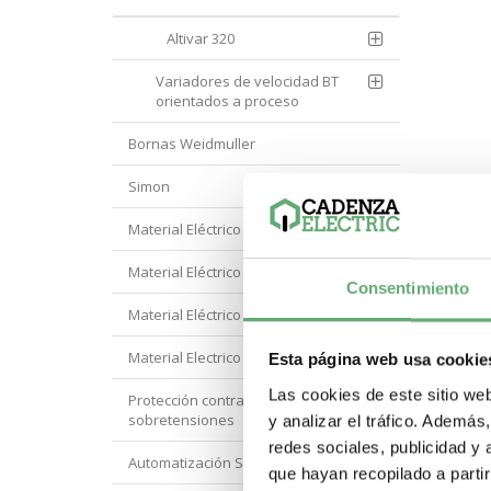
Altivar 320
Variadores de velocidad BT
orientados a proceso
Bornas Weidmuller
Simon
Material Eléctrico Eaton
Material Eléctrico Hager
Consentimiento
Material Eléctrico Hyundai
Material Electrico Legrand
Esta página web usa cookie
Las cookies de este sitio we
Protección contra
sobretensiones
y analizar el tráfico. Ademá
redes sociales, publicidad y
Automatización Siemens
que hayan recopilado a parti