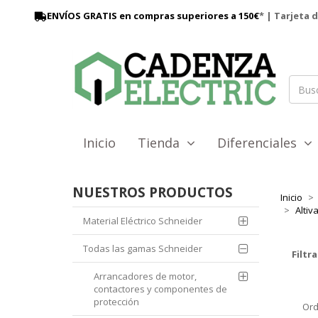
ENVÍOS GRATIS en compras superiores a 150€
* | Tarjeta 
Inicio
Tienda
Diferenciales
NUESTROS PRODUCTOS
Inicio
Altiv
Material Eléctrico Schneider
Todas las gamas Schneider
Filtra
Arrancadores de motor,
contactores y componentes de
protección
Ord