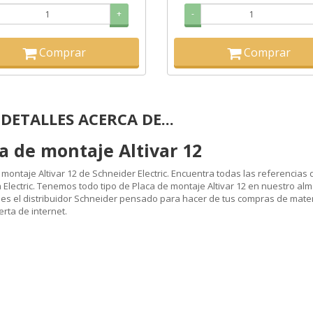
+
-
Comprar
Comprar
DETALLES ACERCA DE...
a de montaje Altivar 12
 montaje Altivar 12 de Schneider Electric. Encuentra todas las referencias d
Electric. Tenemos todo tipo de Placa de montaje Altivar 12 en nuestro alma
o es el distribuidor Schneider pensado para hacer de tus compras de materia
erta de internet.