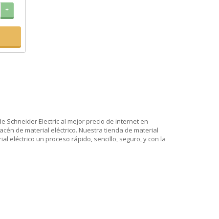
+
e Schneider Electric al mejor precio de internet en
cén de material eléctrico. Nuestra tienda de material
l eléctrico un proceso rápido, sencillo, seguro, y con la