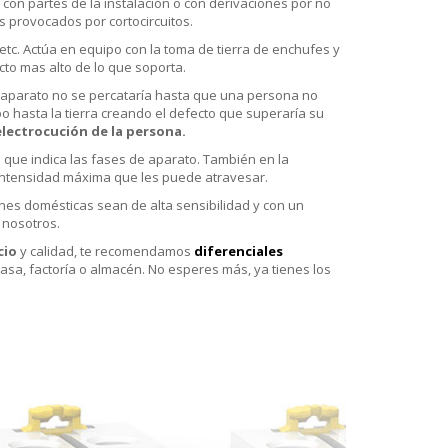
 con partes de la instalación o con derivaciones por no
s provocados por cortocircuitos.
 etc. Actúa en equipo con la toma de tierra de enchufes y
ecto mas alto de lo que soporta.
el aparato no se percataría hasta que una persona no
o hasta la tierra creando el defecto que superaría su
electrocución de la persona.
o que indica las fases de aparato. También en la
la intensidad máxima que les puede atravesar.
ones domésticas sean de alta sensibilidad y con un
 nosotros.
cio
y calidad, te recomendamos
diferenciales
casa, factoría o almacén. No esperes más, ya tienes los