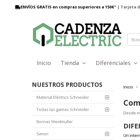
ENVÍOS GRATIS en compras superiores a 150€
* | Tarjeta 
Inicio
Tienda
Diferenciales
NUESTROS PRODUCTOS
Inicio
Material Eléctrico Schneider
Comp
Todas las gamas Schneider
Desde nu
Bornas Weidmuller
DIFE
Simon
Un interr