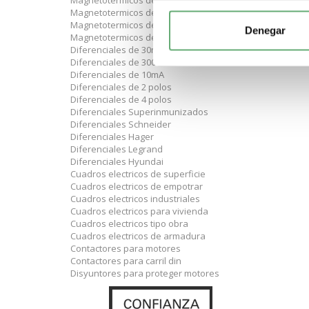
Magnetotermicos de 25A
Magnetotermicos de 32A
Magnetotermicos de 40A
Denegar
Magnetotermicos de 63A
Diferenciales de 30mA
Diferenciales de 300mA
Diferenciales de 10mA
Diferenciales de 2 polos
Diferenciales de 4 polos
Diferenciales Superinmunizados
Diferenciales Schneider
Diferenciales Hager
Diferenciales Legrand
Diferenciales Hyundai
Cuadros electricos de superficie
Cuadros electricos de empotrar
Cuadros electricos industriales
Cuadros electricos para vivienda
Cuadros electricos tipo obra
Cuadros electricos de armadura
Contactores para motores
Contactores para carril din
Disyuntores para proteger motores