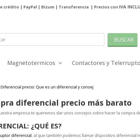
IVA INCL
de crédito | PayPal |
Bizum
|
Transferencia
| Precios con
BUSCAR
Magnetotermicos
Contactores y Telerrup
Diferencial precio: Que es un diferencial y consej
ra diferencial precio más barato
estra empresa te queremos dar unos consejos sobre hacer la compra d
RENCIAL: ¿QUÉ ES?
uptor diferencial
, al que también podemos llamar dispositivo diferencial r