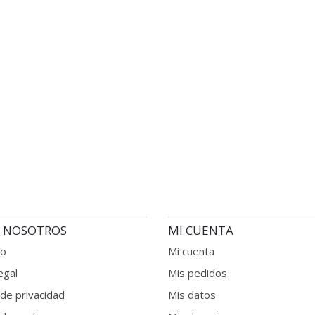
 NOSOTROS
MI CUENTA
to
Mi cuenta
egal
Mis pedidos
 de privacidad
Mis datos