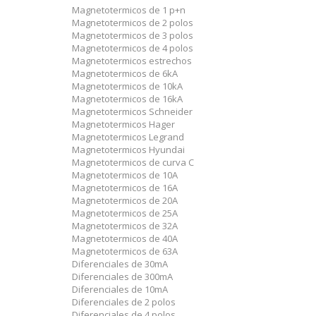
Magnetotermicos de 1 p+n
Magnetotermicos de 2 polos
Magnetotermicos de 3 polos
Magnetotermicos de 4 polos
Magnetotermicos estrechos
Magnetotermicos de 6kA
Magnetotermicos de 10kA
Magnetotermicos de 16kA
Magnetotermicos Schneider
Magnetotermicos Hager
Magnetotermicos Legrand
Magnetotermicos Hyundai
Magnetotermicos de curva C
Magnetotermicos de 10A
Magnetotermicos de 16A
Magnetotermicos de 20A
Magnetotermicos de 25A
Magnetotermicos de 32A
Magnetotermicos de 40A
Magnetotermicos de 63A
Diferenciales de 30mA
Diferenciales de 300mA
Diferenciales de 10mA
Diferenciales de 2 polos
Diferenciales de 4 polos