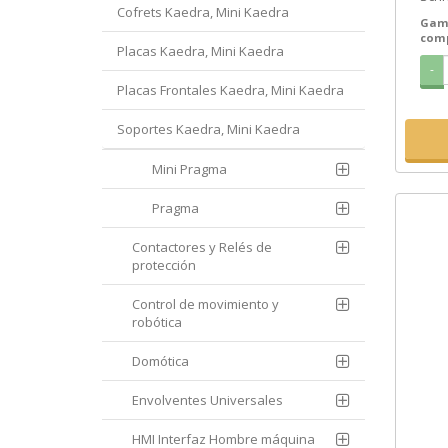
Cofrets Kaedra, Mini Kaedra
Prec
Gam
de...
com
Placas Kaedra, Mini Kaedra
-
Placas Frontales Kaedra, Mini Kaedra
Soportes Kaedra, Mini Kaedra
Mini Pragma
Pragma
Contactores y Relés de
protección
Control de movimiento y
robótica
Domótica
Envolventes Universales
HMI Interfaz Hombre máquina