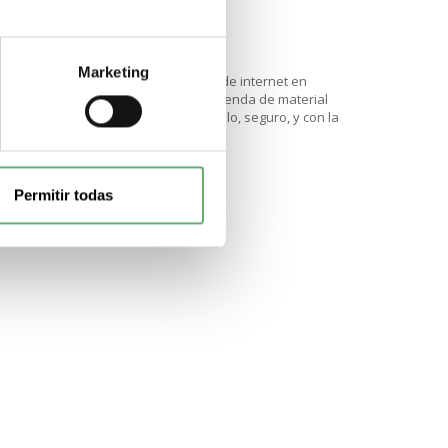
Marketing
e Schneider Electric al mejor precio de internet en
cén de material eléctrico. Nuestra tienda de material
l eléctrico un proceso rápido, sencillo, seguro, y con la
Permitir todas