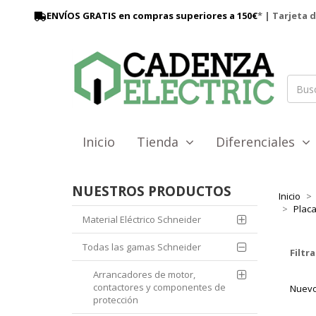
ENVÍOS GRATIS en compras superiores a 150€
* | Tarjeta 
Inicio
Tienda
Diferenciales
NUESTROS PRODUCTOS
Inicio
Placa
Material Eléctrico Schneider
Todas las gamas Schneider
Filtra
Arrancadores de motor,
contactores y componentes de
Nuevo
protección