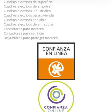
Cuadros electricos de superficie
Cuadros electricos de empotrar
Cuadros electricos industriales
Cuadros electricos para vivienda
Cuadros electricos tipo obra
Cuadros electricos de armadura
Contactores para motores
Contactores para carril din
Disyuntores para proteger motores