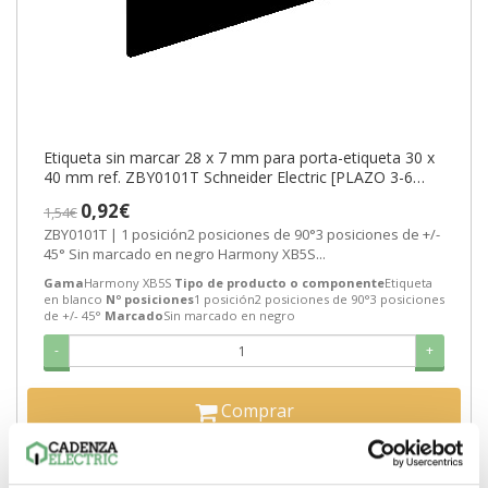
Etiqueta sin marcar 28 x 7 mm para porta-etiqueta 30 x
40 mm ref. ZBY0101T Schneider Electric [PLAZO 3-6
SEMANAS]
0,92€
1,54€
ZBY0101T | 1 posición2 posiciones de 90°3 posiciones de +/-
45° Sin marcado en negro Harmony XB5S...
Gama
Harmony XB5S
Tipo de producto o componente
Etiqueta
en blanco
Nº posiciones
1 posición2 posiciones de 90°3 posiciones
de +/- 45°
Marcado
Sin marcado en negro
-
+
Comprar