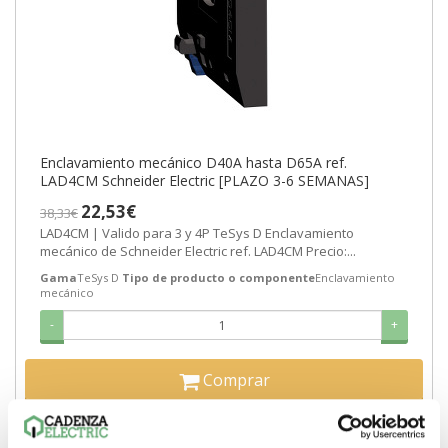
Enclavamiento mecánico D40A hasta D65A ref.
LAD4CM Schneider Electric [PLAZO 3-6 SEMANAS]
22,53€
38,33€
LAD4CM | Valido para 3 y 4P TeSys D Enclavamiento
mecánico de Schneider Electric ref. LAD4CM Precio:...
Gama
TeSys D
Tipo de producto o componente
Enclavamiento
mecánico
-
+
Comprar