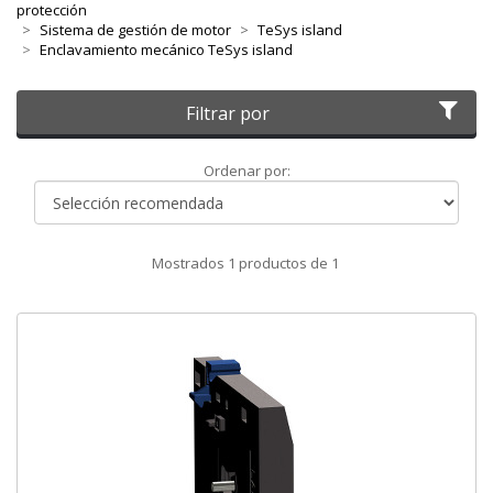
protección
Sistema de gestión de motor
TeSys island
Enclavamiento mecánico TeSys island
Filtrar por
Ordenar
Ordenar por:
por
Mostrados
1
productos de
1