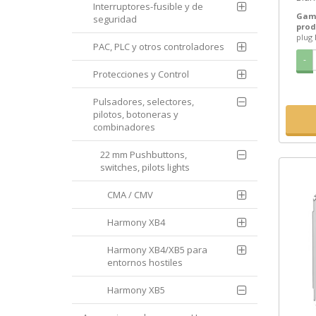
Interruptores-fusible y de
ref. 
Gam
seguridad
prod
plug
PAC, PLC y otros controladores
-
Protecciones y Control
Pulsadores, selectores,
pilotos, botoneras y
combinadores
22 mm Pushbuttons,
switches, pilots lights
CMA / CMV
Harmony XB4
Harmony XB4/XB5 para
entornos hostiles
Harmony XB5