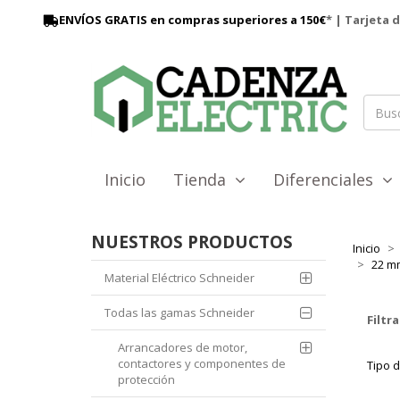
ENVÍOS GRATIS en compras superiores a 150€
* | Tarjeta 
Inicio
Tienda
Diferenciales
NUESTROS PRODUCTOS
Inicio
22 mm
Material Eléctrico Schneider
Todas las gamas Schneider
Filtra
Arrancadores de motor,
contactores y componentes de
Tipo 
protección