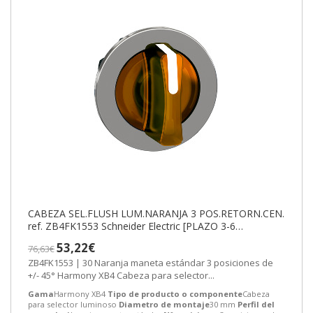
CABEZA SEL.FLUSH LUM.NARANJA 3 POS.RETORN.CEN.
ref. ZB4FK1553 Schneider Electric [PLAZO 3-6
SEMANAS]
53,22€
76,63€
ZB4FK1553 | 30 Naranja maneta estándar 3 posiciones de
+/- 45° Harmony XB4 Cabeza para selector...
Gama
Harmony XB4
Tipo de producto o componente
Cabeza
para selector luminoso
Diametro de montaje
30 mm
Perfil del