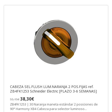
CABEZA SEL.FLUSH LUM.NARANJA 2 POS.FIJAS ref.
ZB4FK1253 Schneider Electric [PLAZO 3-6 SEMANAS]
38,30€
55,15€
ZB4FK1253 | 30 Naranja maneta estándar 2 posiciones de
90° Harmony XB4 Cabeza para selector luminoso...