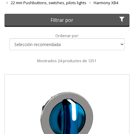
22 mm Pushbuttons, switches, pilots lights
Harmony XB4
Filtrar por
Ordenar
Ordenar por:
por
Mostrados
24
productos de
1251