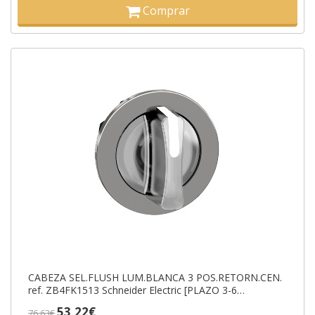
Comprar
CABEZA SEL.FLUSH LUM.BLANCA 3 POS.RETORN.CEN.
ref. ZB4FK1513 Schneider Electric [PLAZO 3-6
SEMANAS]
53,22€
76,63€