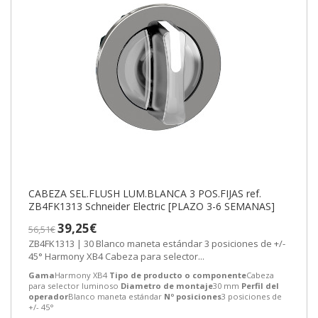
CABEZA SEL.FLUSH LUM.BLANCA 3 POS.FIJAS ref.
ZB4FK1313 Schneider Electric [PLAZO 3-6 SEMANAS]
39,25€
56,51€
ZB4FK1313 | 30 Blanco maneta estándar 3 posiciones de +/-
45° Harmony XB4 Cabeza para selector...
Gama
Harmony XB4
Tipo de producto o componente
Cabeza
para selector luminoso
Diametro de montaje
30 mm
Perfil del
operador
Blanco maneta estándar
Nº posiciones
3 posiciones de
+/- 45°