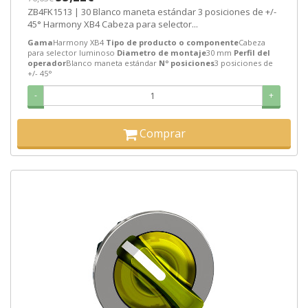
ZB4FK1513 | 30 Blanco maneta estándar 3 posiciones de +/-
45° Harmony XB4 Cabeza para selector...
Gama
Harmony XB4
Tipo de producto o componente
Cabeza
para selector luminoso
Diametro de montaje
30 mm
Perfil del
operador
Blanco maneta estándar
Nº posiciones
3 posiciones de
+/- 45°
-
+
Comprar