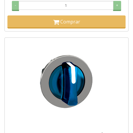
-
+
Comprar