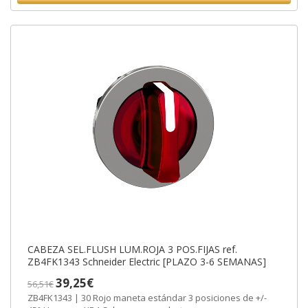
CABEZA SEL.FLUSH LUM.ROJA 3 POS.FIJAS ref.
ZB4FK1343 Schneider Electric [PLAZO 3-6 SEMANAS]
39,25€
56,51€
ZB4FK1343 | 30 Rojo maneta estándar 3 posiciones de +/-