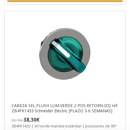
CABEZA SEL.FLUSH LUM.VERDE 2 POS.RETORN.IZQ ref.
ZB4FK1433 Schneider Electric [PLAZO 3-6 SEMANAS]
38,30€
55,15€
ZB4FK1433 | 30 Verde maneta estándar 2 posiciones de 90°