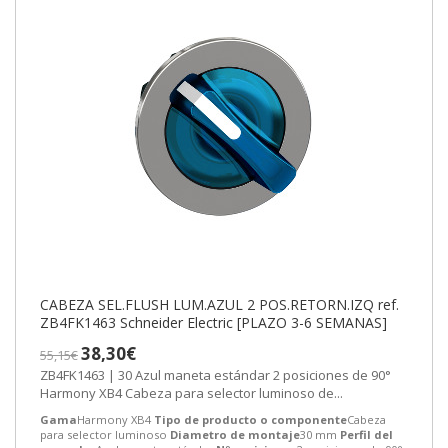
CABEZA SEL.FLUSH LUM.AZUL 2 POS.RETORN.IZQ ref.
ZB4FK1463 Schneider Electric [PLAZO 3-6 SEMANAS]
38,30€
55,15€
ZB4FK1463 | 30 Azul maneta estándar 2 posiciones de 90°
Harmony XB4 Cabeza para selector luminoso de...
Gama
Harmony XB4
Tipo de producto o componente
Cabeza
para selector luminoso
Diametro de montaje
30 mm
Perfil del