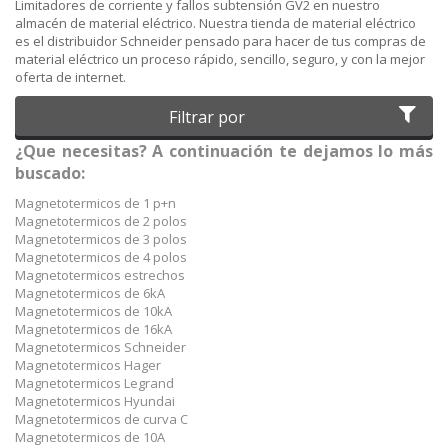
Limitadores de corriente y fallos subtensión GV2 en nuestro
almacén de material eléctrico. Nuestra tienda de material eléctrico
es el distribuidor Schneider pensado para hacer de tus compras de
material eléctrico un proceso rápido, sencillo, seguro, y con la mejor
oferta de internet.
Filtrar por
¿Que necesitas? A continuación te dejamos lo más
buscado:
Magnetotermicos de 1 p+n
Magnetotermicos de 2 polos
Magnetotermicos de 3 polos
Magnetotermicos de 4 polos
Magnetotermicos estrechos
Magnetotermicos de 6kA
Magnetotermicos de 10kA
Magnetotermicos de 16kA
Magnetotermicos Schneider
Magnetotermicos Hager
Magnetotermicos Legrand
Magnetotermicos Hyundai
Magnetotermicos de curva C
Magnetotermicos de 10A