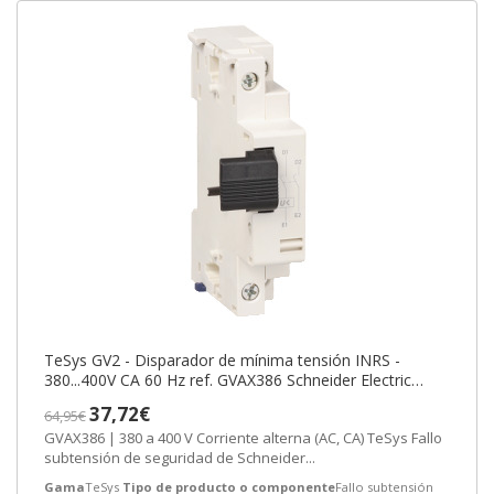
TeSys GV2 - Disparador de mínima tensión INRS -
380...400V CA 60 Hz ref. GVAX386 Schneider Electric
[PLAZO 3-6 SEMANAS]
37,72€
64,95€
GVAX386 | 380 a 400 V Corriente alterna (AC, CA) TeSys Fallo
subtensión de seguridad de Schneider...
Gama
TeSys
Tipo de producto o componente
Fallo subtensión