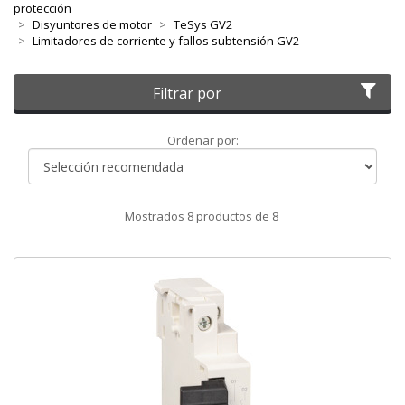
protección
Disyuntores de motor
TeSys GV2
Limitadores de corriente y fallos subtensión GV2
Filtrar por
Ordenar
Ordenar por:
por
Mostrados
8
productos de
8