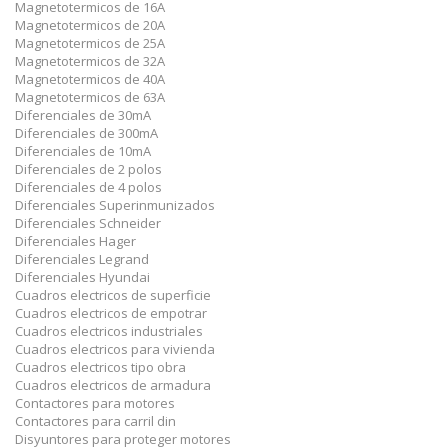
Magnetotermicos de 16A
Magnetotermicos de 20A
Magnetotermicos de 25A
Magnetotermicos de 32A
Magnetotermicos de 40A
Magnetotermicos de 63A
Diferenciales de 30mA
Diferenciales de 300mA
Diferenciales de 10mA
Diferenciales de 2 polos
Diferenciales de 4 polos
Diferenciales Superinmunizados
Diferenciales Schneider
Diferenciales Hager
Diferenciales Legrand
Diferenciales Hyundai
Cuadros electricos de superficie
Cuadros electricos de empotrar
Cuadros electricos industriales
Cuadros electricos para vivienda
Cuadros electricos tipo obra
Cuadros electricos de armadura
Contactores para motores
Contactores para carril din
Disyuntores para proteger motores