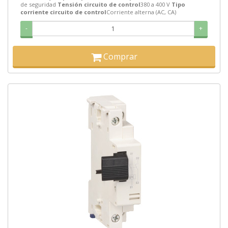
de seguridad
Tensión circuito de control
380 a 400 V
Tipo
corriente circuito de control
Corriente alterna (AC, CA)
-
+
Comprar