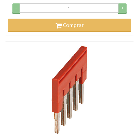
-
+
Comprar