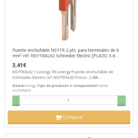
Puente enchufable NSYTR 2 pts. para terminales de 6
mm² ref. NSYTRAL62 Schneider Electric [PLAZO 3-6
SEMANAS]
3,41€
NSYTRAL62 | Linergy TR Linergy Puente enchufable de
Schneider Electric ref. NSYTRAL62 Precio: 2,48€...
Gama
Linergy
Tipo de producto o componente
Puente
enchufable
-
+
Comprar