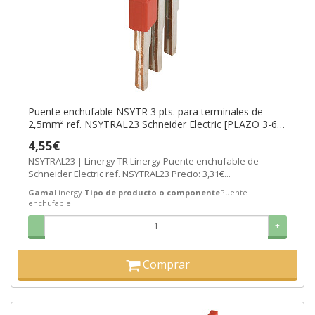
Puente enchufable NSYTR 3 pts. para terminales de
2,5mm² ref. NSYTRAL23 Schneider Electric [PLAZO 3-6
SEMANAS]
4,55€
NSYTRAL23 | Linergy TR Linergy Puente enchufable de
Schneider Electric ref. NSYTRAL23 Precio: 3,31€...
Gama
Linergy
Tipo de producto o componente
Puente
enchufable
-
+
Comprar