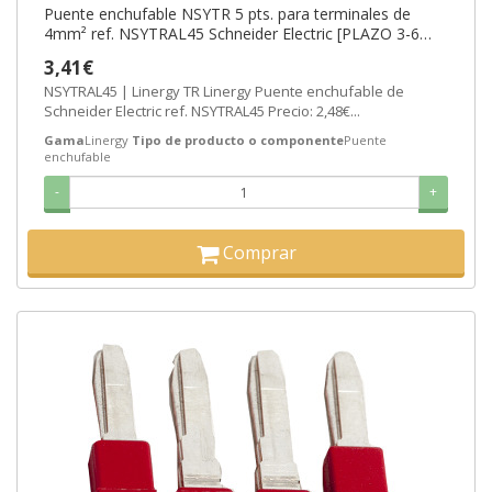
Puente enchufable NSYTR 5 pts. para terminales de
4mm² ref. NSYTRAL45 Schneider Electric [PLAZO 3-6
SEMANAS]
3,41€
NSYTRAL45 | Linergy TR Linergy Puente enchufable de
Schneider Electric ref. NSYTRAL45 Precio: 2,48€...
Gama
Linergy
Tipo de producto o componente
Puente
enchufable
-
+
Comprar