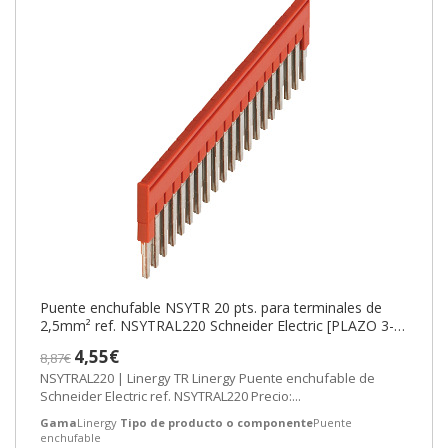
Puente enchufable NSYTR 20 pts. para terminales de
2,5mm² ref. NSYTRAL220 Schneider Electric [PLAZO 3-6
SEMANAS]
4,55€
8,87€
NSYTRAL220 | Linergy TR Linergy Puente enchufable de
Schneider Electric ref. NSYTRAL220 Precio:...
Gama
Linergy
Tipo de producto o componente
Puente
enchufable