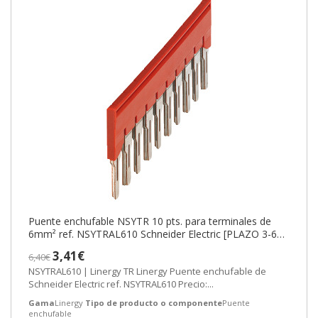
Puente enchufable NSYTR 10 pts. para terminales de
6mm² ref. NSYTRAL610 Schneider Electric [PLAZO 3-6
SEMANAS]
3,41€
6,40€
NSYTRAL610 | Linergy TR Linergy Puente enchufable de
Schneider Electric ref. NSYTRAL610 Precio:...
Gama
Linergy
Tipo de producto o componente
Puente
enchufable