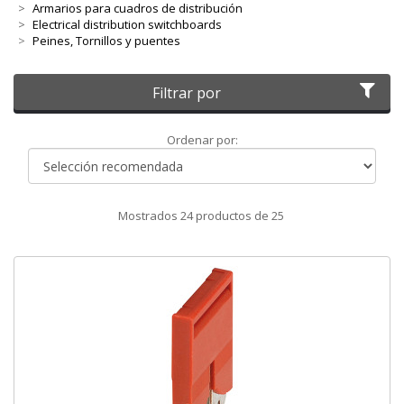
Armarios para cuadros de distribución
Electrical distribution switchboards
Peines, Tornillos y puentes
Filtrar por
Ordenar
Ordenar por:
por
Mostrados
24
productos de
25