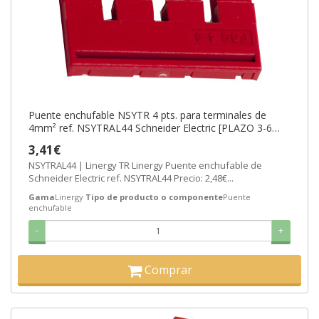
Puente enchufable NSYTR 4 pts. para terminales de
4mm² ref. NSYTRAL44 Schneider Electric [PLAZO 3-6
SEMANAS]
3,41€
NSYTRAL44 | Linergy TR Linergy Puente enchufable de
Schneider Electric ref. NSYTRAL44 Precio: 2,48€...
Gama
Linergy
Tipo de producto o componente
Puente
enchufable
-
+
Comprar