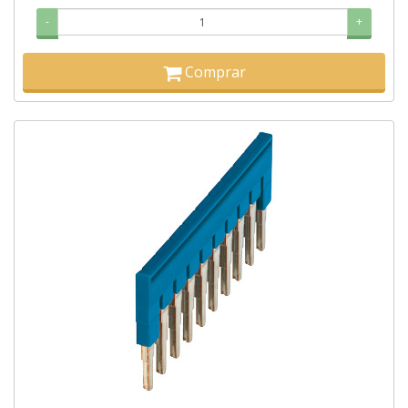
-
+
Comprar