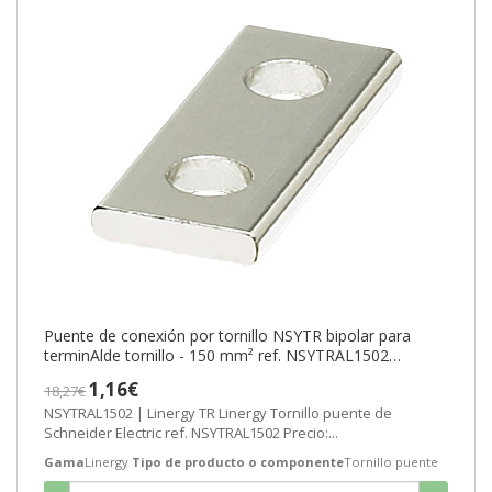
Puente de conexión por tornillo NSYTR bipolar para
terminAlde tornillo - 150 mm² ref. NSYTRAL1502
Schneider Electric [PLAZO 8-15
1,16€
18,27€
NSYTRAL1502 | Linergy TR Linergy Tornillo puente de
Schneider Electric ref. NSYTRAL1502 Precio:...
Gama
Linergy
Tipo de producto o componente
Tornillo puente