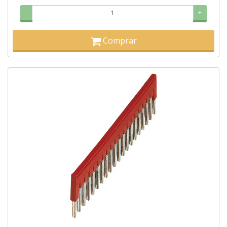
-
+
Comprar