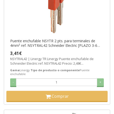
Puente enchufable NSYTR 2 pts. para terminales de
4mm² ref. NSYTRAL42 Schneider Electric [PLAZO 3-6
SEMANAS]
3,41€
NSYTRAL42 | Linergy TR Linergy Puente enchufable de
Schneider Electric ref. NSYTRAL42 Precio: 2,48€...
Gama
Linergy
Tipo de producto o componente
Puente
enchufable
-
+
Comprar