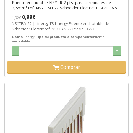
Puente enchufable NSYTR 2 pts. para terminales de
2,5mm² ref. NSYTRAL22 Schneider Electric [PLAZO 3-6
SEMANAS]
0,99€
1,92€
NSYTRAL22 | Linergy TR Linergy Puente enchufable de
Schneider Electric ref. NSYTRAL22 Precio: 0,72€...
Gama
Linergy
Tipo de producto o componente
Puente
enchufable
-
+
Comprar