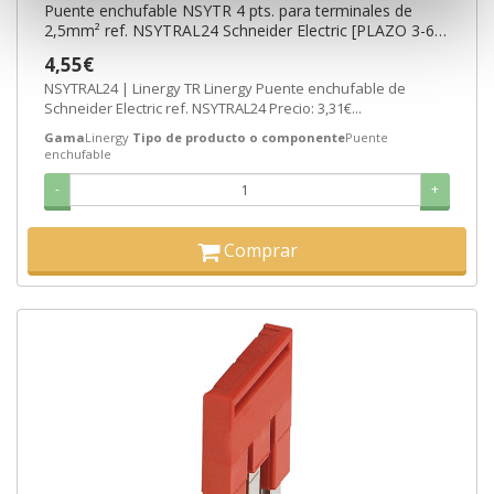
Puente enchufable NSYTR 4 pts. para terminales de
2,5mm² ref. NSYTRAL24 Schneider Electric [PLAZO 3-6
SEMANAS]
4,55€
NSYTRAL24 | Linergy TR Linergy Puente enchufable de
Schneider Electric ref. NSYTRAL24 Precio: 3,31€...
Gama
Linergy
Tipo de producto o componente
Puente
enchufable
-
+
Comprar