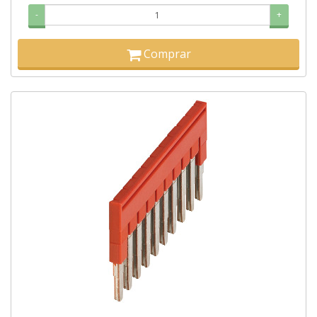
-
+
Comprar