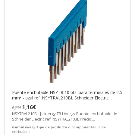
Puente enchufable NSYTR 10 pts. para terminales de 2,5
mm² - azul ref. NSYTRAL210BL Schneider Electric
[PLAZO 3-6 SEMANAS]
1,16€
6,27€
NSYTRAL210BL | Linergy TR Linergy Puente enchufable de
Schneider Electric ref. NSYTRAL210BL Precio:...
Gama
Linergy
Tipo de producto o componente
Puente
enchufable