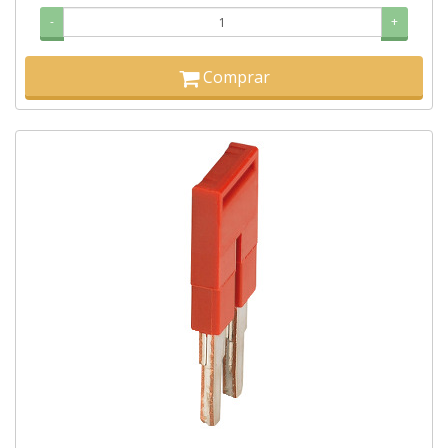
-
+
Comprar