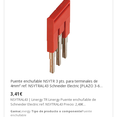
Puente enchufable NSYTR 3 pts. para terminales de
4mm² ref. NSYTRAL43 Schneider Electric [PLAZO 3-6
SEMANAS]
3,41€
NSYTRAL43 | Linergy TR Linergy Puente enchufable de
Schneider Electric ref. NSYTRAL43 Precio: 2,48€...
Gama
Linergy
Tipo de producto o componente
Puente
enchufable