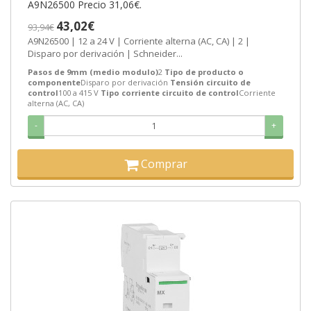
A9N26500 Precio 31,06€.
43,02€
93,94€
A9N26500 | 12 a 24 V | Corriente alterna (AC, CA) | 2 |
Disparo por derivación | Schneider...
Pasos de 9mm (medio modulo)
2
Tipo de producto o
componente
Disparo por derivación
Tensión circuito de
control
100 a 415 V
Tipo corriente circuito de control
Corriente
alterna (AC, CA)
-
+
Comprar