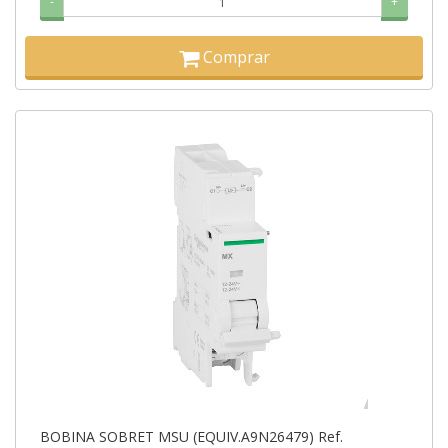
-
+
Comprar
BOBINA SOBRET MSU (EQUIV.A9N26479) Ref.