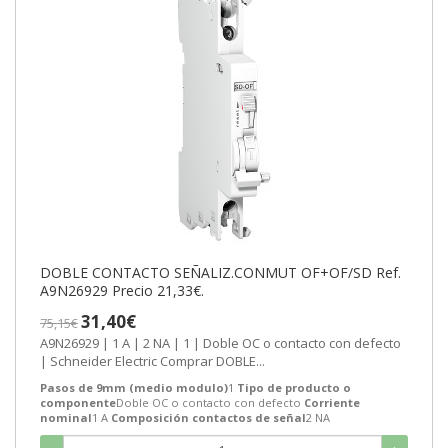
DOBLE CONTACTO SEÑALIZ.CONMUT OF+OF/SD Ref.
A9N26929 Precio 21,33€.
31,40€
75,15€
A9N26929 | 1 A | 2 NA | 1 | Doble OC o contacto con defecto
| Schneider Electric Comprar DOBLE...
Pasos de 9mm (medio modulo)
1
Tipo de producto o
componente
Doble OC o contacto con defecto
Corriente
nominal
1 A
Composición contactos de señal
2 NA