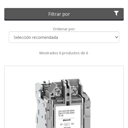
Filtrar por
Ordenar
Ordenar por:
por
Mostrados
6
productos de
6