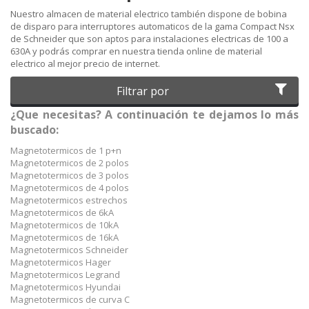
Nuestro almacen de material electrico también dispone de bobina
de disparo para interruptores automaticos de la gama Compact Nsx
de Schneider que son aptos para instalaciones electricas de 100 a
630A y podrás comprar en nuestra tienda online de material
electrico al mejor precio de internet.
Filtrar por
¿Que necesitas? A continuación te dejamos lo más
buscado:
Magnetotermicos de 1 p+n
Magnetotermicos de 2 polos
Magnetotermicos de 3 polos
Magnetotermicos de 4 polos
Magnetotermicos estrechos
Magnetotermicos de 6kA
Magnetotermicos de 10kA
Magnetotermicos de 16kA
Magnetotermicos Schneider
Magnetotermicos Hager
Magnetotermicos Legrand
Magnetotermicos Hyundai
Magnetotermicos de curva C