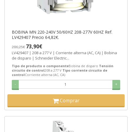
BOBINA MN 220-240V 50/60HZ 208-277V 60HZ Ref.
LV429407 Precio 64,82€.
73,90€
286,25€
LV429407 | 208 a 277 V | Corriente alterna (AC, CA) | Bobina
de disparo | Schneider Electric...
Tipo de producto o componente
Bobina de disparo
Tensión
circuito de control
208 a 277 V
Tipo corriente circuito de
control
Corriente alterna (AC, CA)
-
+
Comprar