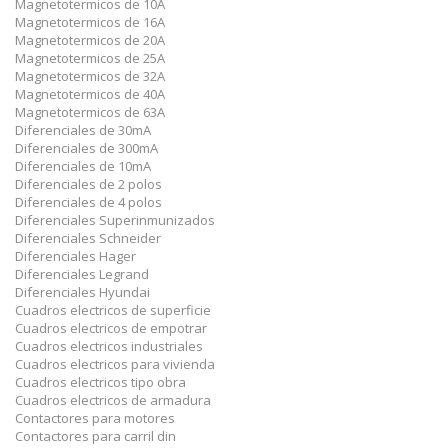
Magnetotermicos de 10A
Magnetotermicos de 16A
Magnetotermicos de 20A
Magnetotermicos de 25A
Magnetotermicos de 32A
Magnetotermicos de 40A
Magnetotermicos de 63A
Diferenciales de 30mA
Diferenciales de 300mA
Diferenciales de 10mA
Diferenciales de 2 polos
Diferenciales de 4 polos
Diferenciales Superinmunizados
Diferenciales Schneider
Diferenciales Hager
Diferenciales Legrand
Diferenciales Hyundai
Cuadros electricos de superficie
Cuadros electricos de empotrar
Cuadros electricos industriales
Cuadros electricos para vivienda
Cuadros electricos tipo obra
Cuadros electricos de armadura
Contactores para motores
Contactores para carril din