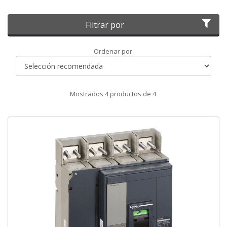
Filtrar por
Ordenar
Ordenar por:
por
Mostrados
4
productos de
4