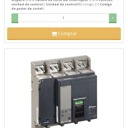
unidad de control
LI
Unidad de control
Micrologic 2.0
Codigo
de poder de corte
N
-
+
Comprar