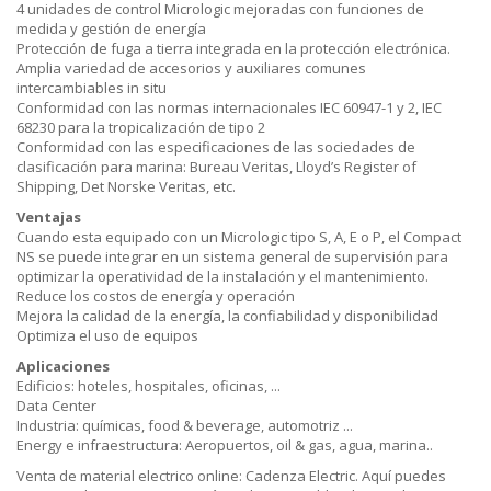
4 unidades de control Micrologic mejoradas con funciones de
medida y gestión de energía
Protección de fuga a tierra integrada en la protección electrónica.
Amplia variedad de accesorios y auxiliares comunes
intercambiables in situ
Conformidad con las normas internacionales IEC 60947-1 y 2, IEC
68230 para la tropicalización de tipo 2
Conformidad con las especificaciones de las sociedades de
clasificación para marina: Bureau Veritas, Lloyd’s Register of
Shipping, Det Norske Veritas, etc.
Ventajas
Cuando esta equipado con un Micrologic tipo S, A, E o P, el Compact
NS se puede integrar en un sistema general de supervisión para
optimizar la operatividad de la instalación y el mantenimiento.
Reduce los costos de energía y operación
Mejora la calidad de la energía, la confiabilidad y disponibilidad
Optimiza el uso de equipos
Aplicaciones
Edificios: hoteles, hospitales, oficinas, ...
Data Center
Industria: químicas, food & beverage, automotriz ...
Energy e infraestructura: Aeropuertos, oil & gas, agua, marina..
Venta de material electrico online: Cadenza Electric. Aquí puedes