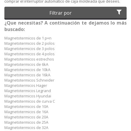
comprar el interruptor automático de caja moldeada que desees.
Filtrar por
¿Que necesitas? A continuación te dejamos lo más
buscado:
Magnetotermicos de 1 p+n
Magnetotermicos de 2 polos
Magnetotermicos de 3 polos
Magnetotermicos de 4 polos
Magnetotermicos estrechos
Magnetotermicos de 6kA
Magnetotermicos de 10kA
Magnetotermicos de 16kA
Magnetotermicos Schneider
Magnetotermicos Hager
Magnetotermicos Legrand
Magnetotermicos Hyundai
Magnetotermicos de curva C
Magnetotermicos de 10A
Magnetotermicos de 16A
Magnetotermicos de 20A
Magnetotermicos de 25A
Magnetotermicos de 32A