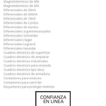
Magnetotermicos de 40A
Magnetotermicos de 63A
Diferenciales de 30mA
Diferenciales de 300mA
Diferenciales de 10mA
Diferenciales de 2 polos
Diferenciales de 4 polos
Diferenciales Superinmunizados
Diferenciales Schneider
Diferenciales Hager
Diferenciales Legrand
Diferenciales Hyundai
Cuadros electricos de superficie
Cuadros electricos de empotrar
Cuadros electricos industriales
Cuadros electricos para vivienda
Cuadros electricos tipo obra
Cuadros electricos de armadura
Contactores para motores
Contactores para carril din
Disyuntores para proteger motores