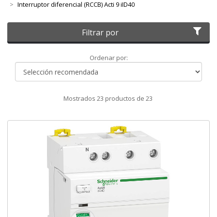
Interruptor diferencial (RCCB) Acti 9 iID40
Filtrar por
Ordenar
Ordenar por:
por
Mostrados
23
productos de
23