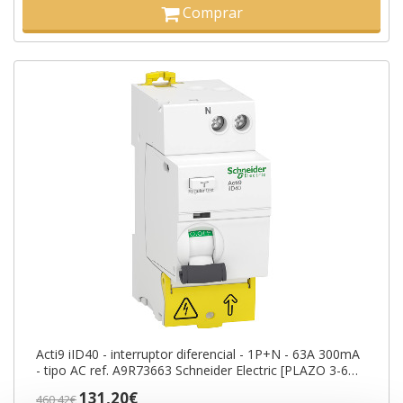
Comprar
Acti9 iID40 - interruptor diferencial - 1P+N - 63A 300mA
- tipo AC ref. A9R73663 Schneider Electric [PLAZO 3-6
SEMANAS]
131,20€
460,42€