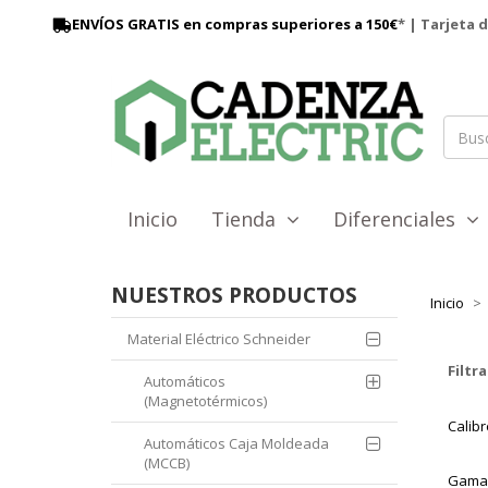
ENVÍOS GRATIS en compras superiores a 150€
* | Tarjeta 
Inicio
Tienda
Diferenciales
NUESTROS PRODUCTOS
Inicio
Material Eléctrico Schneider
Filtra
Automáticos
(Magnetotérmicos)
Calib
Automáticos Caja Moldeada
(MCCB)
Gam