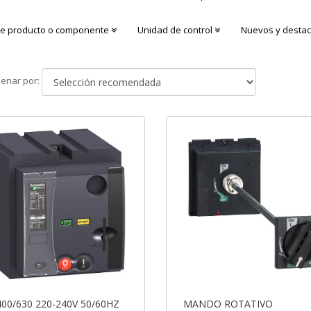
de producto o componente
Unidad de control
Nuevos y desta
Ordenar
enar por:
por
00/630 220-240V 50/60HZ
MANDO ROTATIVO