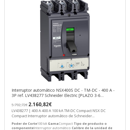
Interruptor automático NSX400S DC - TM-DC - 400 A -
3P ref. LV438277 Schneider Electric [PLAZO 3-6
SEMANAS]
2.160,82€
5.792,72€
LV438277 | 400 A 400 A 100 kA TM-DC Compact NSX DC
Compact Interruptor automático de Schneider...
Poder de Corte
100 kA
Gama
Compact
Tipo de producto o
componente
Interruptor automático
Calibre de la unidad de