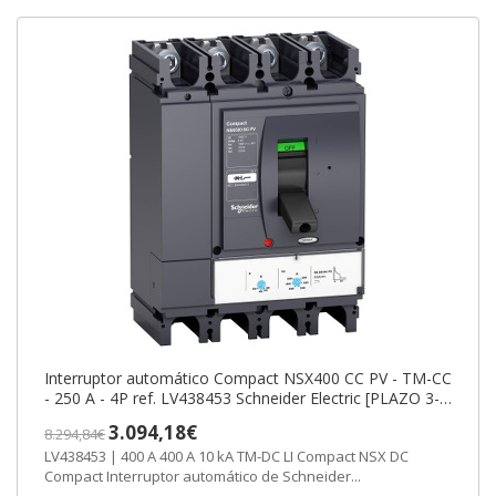
Interruptor automático Compact NSX400 CC PV - TM-CC
- 250 A - 4P ref. LV438453 Schneider Electric [PLAZO 3-6
SEMANAS]
3.094,18€
8.294,84€
LV438453 | 400 A 400 A 10 kA TM-DC LI Compact NSX DC
Compact Interruptor automático de Schneider...