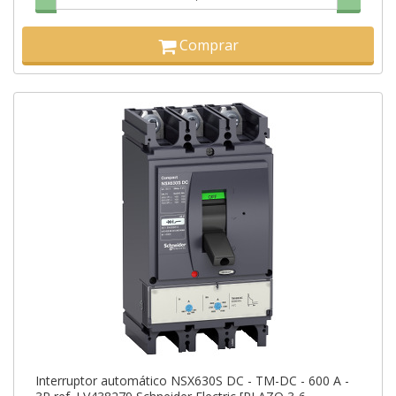
Comprar
Interruptor automático NSX630S DC - TM-DC - 600 A -