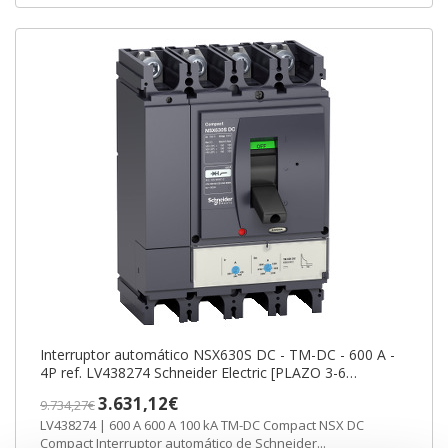
Interruptor automático NSX630S DC - TM-DC - 600 A -
4P ref. LV438274 Schneider Electric [PLAZO 3-6
SEMANAS]
3.631,12€
9.734,27€
LV438274 | 600 A 600 A 100 kA TM-DC Compact NSX DC
Compact Interruptor automático de Schneider...