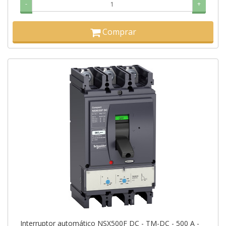
-
+
Comprar
Interruptor automático NSX500F DC - TM-DC - 500 A -