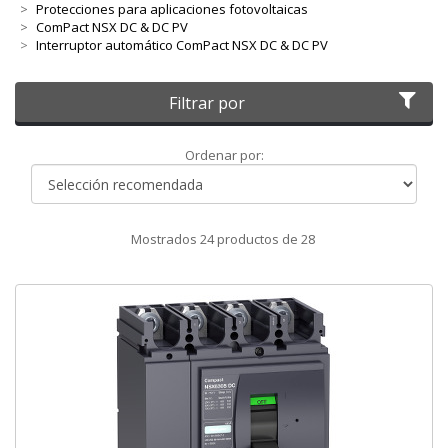
Protecciones para aplicaciones fotovoltaicas
ComPact NSX DC & DC PV
Interruptor automático ComPact NSX DC & DC PV
Filtrar por
Ordenar
Ordenar por:
por
Mostrados
24
productos de
28