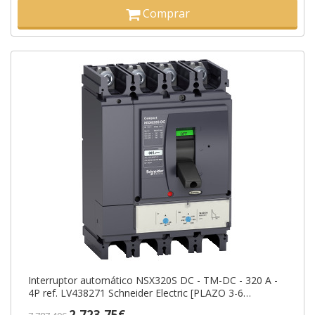
Comprar
Interruptor automático NSX320S DC - TM-DC - 320 A -
4P ref. LV438271 Schneider Electric [PLAZO 3-6
SEMANAS]
2.723,75€