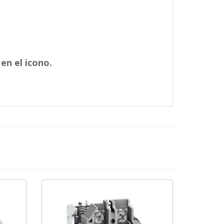
en el icono.
cebook