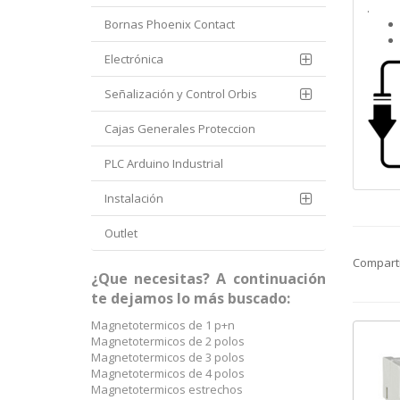
.
Bornas Phoenix Contact
Electrónica
Señalización y Control Orbis
Cajas Generales Proteccion
PLC Arduino Industrial
Instalación
Outlet
Compart
¿Que necesitas? A continuación
te dejamos lo más buscado:
Magnetotermicos de 1 p+n
Magnetotermicos de 2 polos
Magnetotermicos de 3 polos
Magnetotermicos de 4 polos
Magnetotermicos estrechos