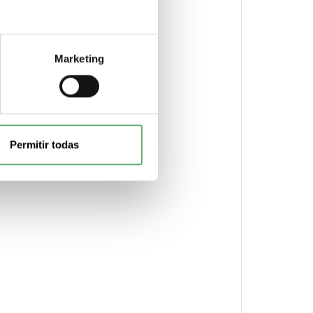
Marketing
Permitir todas
ación informativa de sustancias