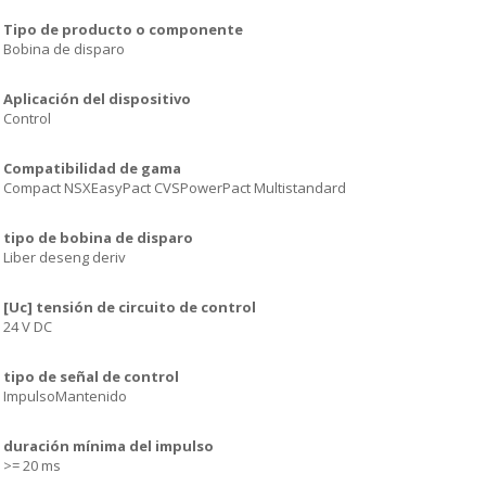
Tipo de producto o componente
Bobina de disparo
Aplicación del dispositivo
Control
Compatibilidad de gama
Compact NSXEasyPact CVSPowerPact Multistandard
tipo de bobina de disparo
Liber deseng deriv
[Uc] tensión de circuito de control
24 V DC
tipo de señal de control
ImpulsoMantenido
duración mínima del impulso
>= 20 ms