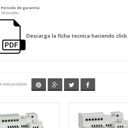
Periodo de garantía
18 months
Descarga la ficha tecnica haciendo click 
Compartir en Pinterest
Compartir en Google+
Compartir en Twitter
Compartir en Fa
ir este producto