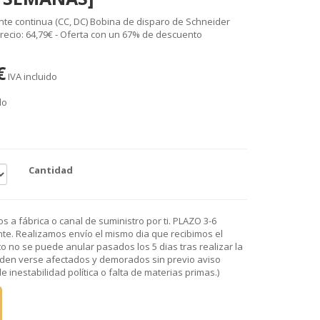
ente continua (CC, DC) Bobina de disparo de Schneider
 Precio: 64,79€ - Oferta con un 67% de descuento
€
IVA incluido
do
Cantidad
 a fábrica o canal de suministro por ti. PLAZO 3-6
e. Realizamos envío el mismo dia que recibimos el
o no se puede anular pasados los 5 dias tras realizar la
den verse afectados y demorados sin previo aviso
 inestabilidad política o falta de materias primas.)