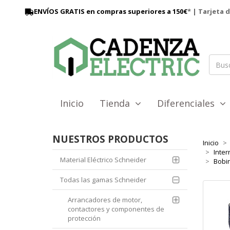
ENVÍOS GRATIS en compras superiores a 150€
* | Tarjeta 
Inicio
Tienda
Diferenciales
NUESTROS PRODUCTOS
Inicio
Inter
Material Eléctrico Schneider
Bobin
Todas las gamas Schneider
Arrancadores de motor,
contactores y componentes de
protección