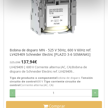
Bobina de disparo MN - 525 V 50Hz, 600 V 60Hz ref.
LV429409 Schneider Electric [PLAZO 3-6 SEMANAS]
137,94€
325,09€
LV429409 | 600 V Corriente alterna (AC, CA) Bobina de
disparo de Schneider Electric ref. LV429409...
Tipo de producto o componente
Bobina de disparo
Tensión
circuito de control
600 V
Tipo corriente circuito de
control
Corriente alterna (AC, CA)
-
+
Comprar