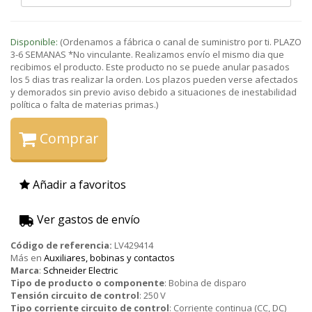
Disponible:
(Ordenamos a fábrica o canal de suministro por ti. PLAZO
3-6 SEMANAS *No vinculante. Realizamos envío el mismo dia que
recibimos el producto. Este producto no se puede anular pasados
los 5 dias tras realizar la orden. Los plazos pueden verse afectados
y demorados sin previo aviso debido a situaciones de inestabilidad
política o falta de materias primas.)
Comprar
Añadir a favoritos
Ver gastos de envío
Código de referencia:
LV429414
Más en
Auxiliares, bobinas y contactos
Marca
:
Schneider Electric
Tipo de producto o componente
:
Bobina de disparo
Tensión circuito de control
:
250 V
Tipo corriente circuito de control
:
Corriente continua (CC, DC)