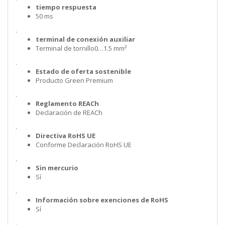
tiempo respuesta
50 ms
.
terminal de conexión auxiliar
Terminal de tornillo0…1.5 mm²
.
Estado de oferta sostenible
Producto Green Premium
.
Reglamento REACh
Declaración de REACh
.
Directiva RoHS UE
Conforme Declaración RoHS UE
.
Sin mercurio
Sí
.
Información sobre exenciones de RoHS
Sí
.