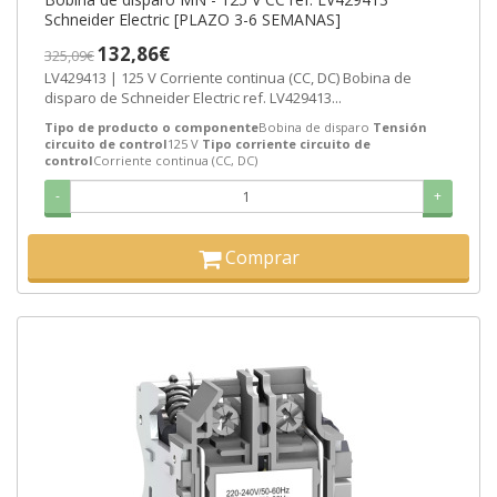
Schneider Electric [PLAZO 3-6 SEMANAS]
132,86€
325,09€
LV429413 | 125 V Corriente continua (CC, DC) Bobina de
disparo de Schneider Electric ref. LV429413...
Tipo de producto o componente
Bobina de disparo
Tensión
circuito de control
125 V
Tipo corriente circuito de
control
Corriente continua (CC, DC)
-
+
Comprar