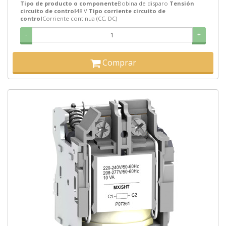
Tipo de producto o componente
Bobina de disparo
Tensión
circuito de control
48 V
Tipo corriente circuito de
control
Corriente continua (CC, DC)
-
+
Comprar