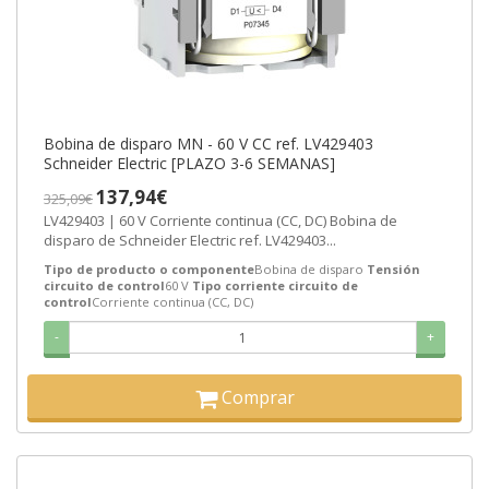
Bobina de disparo MN - 60 V CC ref. LV429403
Schneider Electric [PLAZO 3-6 SEMANAS]
137,94€
325,09€
LV429403 | 60 V Corriente continua (CC, DC) Bobina de
disparo de Schneider Electric ref. LV429403...
Tipo de producto o componente
Bobina de disparo
Tensión
circuito de control
60 V
Tipo corriente circuito de
control
Corriente continua (CC, DC)
-
+
Comprar