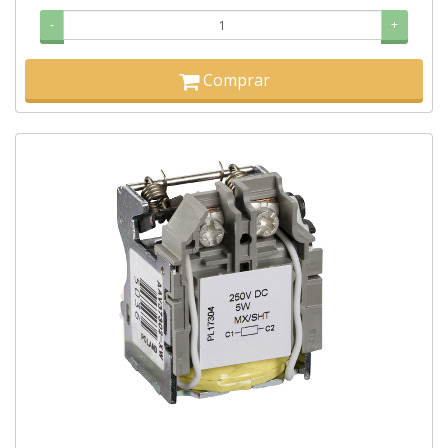
-
+
Comprar