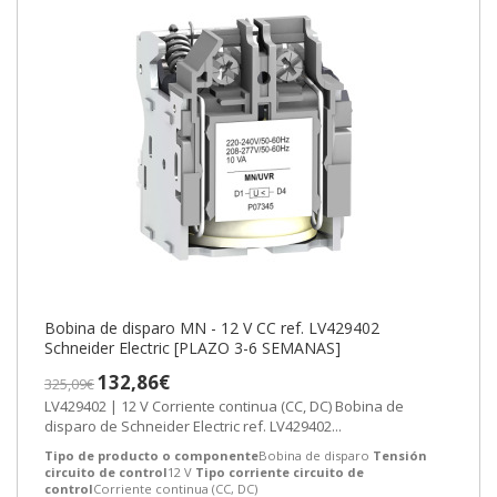
Bobina de disparo MN - 12 V CC ref. LV429402
Schneider Electric [PLAZO 3-6 SEMANAS]
132,86€
325,09€
LV429402 | 12 V Corriente continua (CC, DC) Bobina de
disparo de Schneider Electric ref. LV429402...
Tipo de producto o componente
Bobina de disparo
Tensión
circuito de control
12 V
Tipo corriente circuito de
control
Corriente continua (CC, DC)