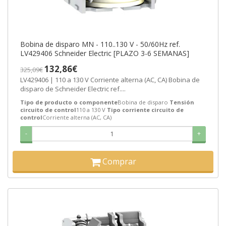
Bobina de disparo MN - 110..130 V - 50/60Hz ref.
LV429406 Schneider Electric [PLAZO 3-6 SEMANAS]
132,86€
325,09€
LV429406 | 110 a 130 V Corriente alterna (AC, CA) Bobina de
disparo de Schneider Electric ref....
Tipo de producto o componente
Bobina de disparo
Tensión
circuito de control
110 a 130 V
Tipo corriente circuito de
control
Corriente alterna (AC, CA)
-
+
Comprar