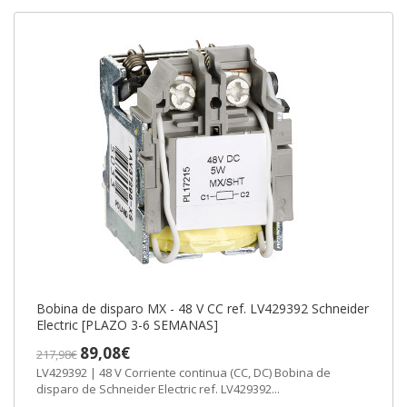
Bobina de disparo MX - 48 V CC ref. LV429392 Schneider
Electric [PLAZO 3-6 SEMANAS]
89,08€
217,98€
LV429392 | 48 V Corriente continua (CC, DC) Bobina de
disparo de Schneider Electric ref. LV429392...