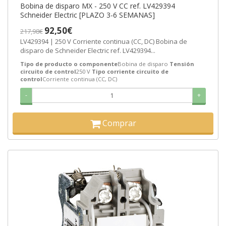
Bobina de disparo MX - 250 V CC ref. LV429394
Schneider Electric [PLAZO 3-6 SEMANAS]
92,50€
217,98€
LV429394 | 250 V Corriente continua (CC, DC) Bobina de
disparo de Schneider Electric ref. LV429394...
Tipo de producto o componente
Bobina de disparo
Tensión
circuito de control
250 V
Tipo corriente circuito de
control
Corriente continua (CC, DC)
-
+
Comprar