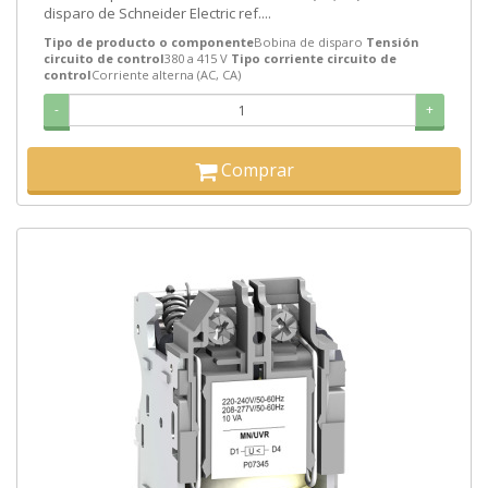
disparo de Schneider Electric ref....
Tipo de producto o componente
Bobina de disparo
Tensión
circuito de control
380 a 415 V
Tipo corriente circuito de
control
Corriente alterna (AC, CA)
-
+
Comprar