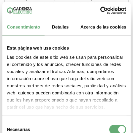
circuito de control
30 V
Tipo corriente circuito de
control
Corriente continua (CC, DC)
-
+
Consentimiento
Detalles
Acerca de las cookies
Comprar
Esta página web usa cookies
Las cookies de este sitio web se usan para personalizar
el contenido y los anuncios, ofrecer funciones de redes
sociales y analizar el tráfico. Además, compartimos
información sobre el uso que haga del sitio web con
nuestros partners de redes sociales, publicidad y análisis
web, quienes pueden combinarla con otra información
que les haya proporcionado o que hayan recopilado a
partir del uso que haya hecho de sus servicios.
Selección
Necesarias
de