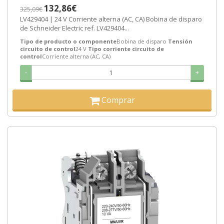
132,86€
325,09€
LV429404 | 24 V Corriente alterna (AC, CA) Bobina de disparo
de Schneider Electric ref. LV429404...
Tipo de producto o componente
Bobina de disparo
Tensión
circuito de control
24 V
Tipo corriente circuito de
control
Corriente alterna (AC, CA)
-
+
Comprar