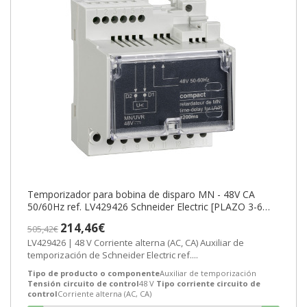
Temporizador para bobina de disparo MN - 48V CA
50/60Hz ref. LV429426 Schneider Electric [PLAZO 3-6
SEMANAS]
214,46€
505,42€
LV429426 | 48 V Corriente alterna (AC, CA) Auxiliar de
temporización de Schneider Electric ref....
Tipo de producto o componente
Auxiliar de temporización
Tensión circuito de control
48 V
Tipo corriente circuito de
control
Corriente alterna (AC, CA)