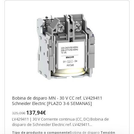
Bobina de disparo MN - 30 V CC ref. LV429411
Schneider Electric [PLAZO 3-6 SEMANAS]
137,94€
325,09€
LV429411 | 30 V Corriente continua (CC, DC) Bobina de
disparo de Schneider Electric ref. LV429411...
Tipo de producto o componente
Bobina de disparo
Tensión