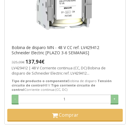
Bobina de disparo MN - 48 V CC ref. LV429412
Schneider Electric [PLAZO 3-6 SEMANAS]
137,94€
325,09€
LV429412 | 48 V Corriente continua (CC, DC) Bobina de
disparo de Schneider Electric ref. LV429412...
Tipo de producto o componente
Bobina de disparo
Tensión
circuito de control
48 V
Tipo corriente circuito de
control
Corriente continua (CC, DC)
-
+
Comprar