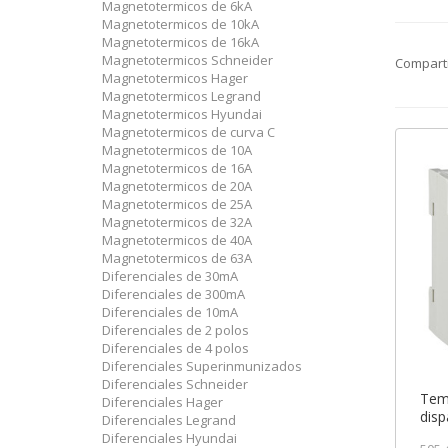
Magnetotermicos de 6kA
Magnetotermicos de 10kA
Magnetotermicos de 16kA
Magnetotermicos Schneider
Compart
Magnetotermicos Hager
Magnetotermicos Legrand
Magnetotermicos Hyundai
Magnetotermicos de curva C
Magnetotermicos de 10A
Magnetotermicos de 16A
Magnetotermicos de 20A
Magnetotermicos de 25A
Magnetotermicos de 32A
Magnetotermicos de 40A
Magnetotermicos de 63A
Diferenciales de 30mA
Diferenciales de 300mA
Diferenciales de 10mA
Diferenciales de 2 polos
Diferenciales de 4 polos
Diferenciales Superinmunizados
Diferenciales Schneider
Tem
Diferenciales Hager
disp
Diferenciales Legrand
50/6
Diferenciales Hyundai