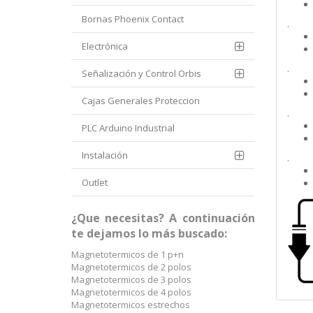
Bornas Phoenix Contact
.
Electrónica
.
Señalización y Control Orbis
Cajas Generales Proteccion
.
PLC Arduino Industrial
Instalación
.
Outlet
¿Que necesitas? A continuación
te dejamos lo más buscado:
Magnetotermicos de 1 p+n
Magnetotermicos de 2 polos
Magnetotermicos de 3 polos
Magnetotermicos de 4 polos
Magnetotermicos estrechos