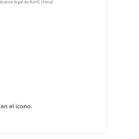
alcance legal de RoHS China)
en el icono.