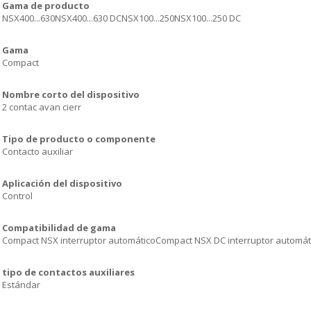
Gama de producto
NSX400...630NSX400...630 DCNSX100...250NSX100...250 DC
Gama
Compact
Nombre corto del dispositivo
2 contac avan cierr
Tipo de producto o componente
Contacto auxiliar
Aplicación del dispositivo
Control
Compatibilidad de gama
Compact NSX interruptor automáticoCompact NSX DC interruptor automát
tipo de contactos auxiliares
Estándar