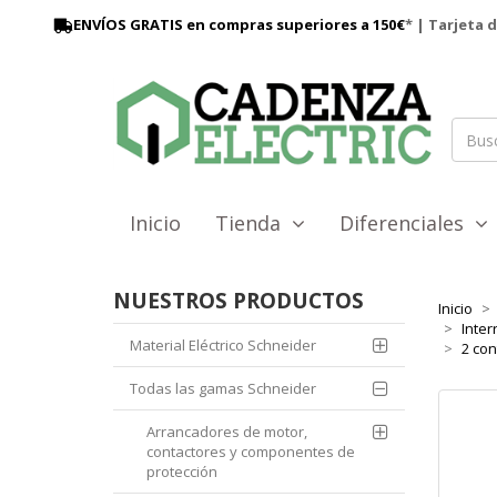
ENVÍOS GRATIS en compras superiores a 150€
* | Tarjeta 
Inicio
Tienda
Diferenciales
NUESTROS PRODUCTOS
Inicio
Inter
Material Eléctrico Schneider
2 con
Todas las gamas Schneider
Arrancadores de motor,
contactores y componentes de
protección