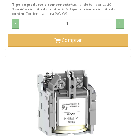
Tipo de producto o componente
Auxiliar de temporización
Tensión circuito de control
48 V
Tipo corriente circuito de
control
Corriente alterna (AC, CA)
-
+
Comprar