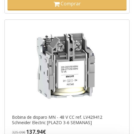
Comprar
Bobina de disparo MN - 48 V CC ref. LV429412
Schneider Electric [PLAZO 3-6 SEMANAS]
137,94€
325,09€