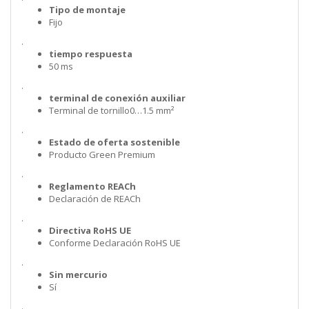
Tipo de montaje
Fijo
.
tiempo respuesta
50 ms
.
terminal de conexión auxiliar
Terminal de tornillo0…1.5 mm²
.
Estado de oferta sostenible
Producto Green Premium
.
Reglamento REACh
Declaración de REACh
.
Directiva RoHS UE
Conforme Declaración RoHS UE
.
Sin mercurio
Sí
.