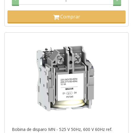
-
+
Comprar
Bobina de disparo MN - 525 V 50Hz, 600 V 60Hz ref.