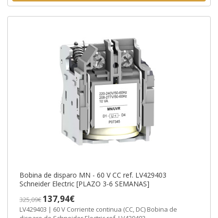
Bobina de disparo MN - 60 V CC ref. LV429403
Schneider Electric [PLAZO 3-6 SEMANAS]
137,94€
325,09€
LV429403 | 60 V Corriente continua (CC, DC) Bobina de