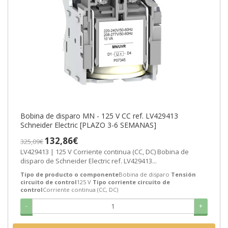
Bobina de disparo MN - 125 V CC ref. LV429413
Schneider Electric [PLAZO 3-6 SEMANAS]
132,86€
325,09€
LV429413 | 125 V Corriente continua (CC, DC) Bobina de
disparo de Schneider Electric ref. LV429413...
Tipo de producto o componente
Bobina de disparo
Tensión
circuito de control
125 V
Tipo corriente circuito de
control
Corriente continua (CC, DC)
-
+