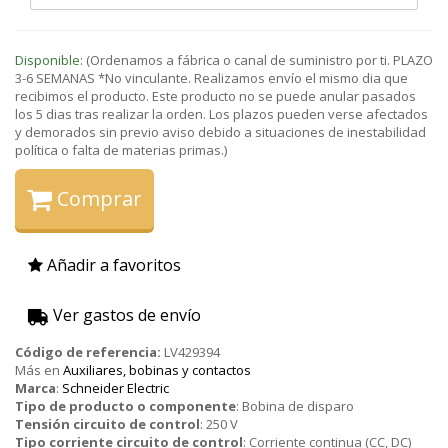
Disponible:
(Ordenamos a fábrica o canal de suministro por ti. PLAZO
3-6 SEMANAS *No vinculante. Realizamos envío el mismo dia que
recibimos el producto. Este producto no se puede anular pasados
los 5 dias tras realizar la orden. Los plazos pueden verse afectados
y demorados sin previo aviso debido a situaciones de inestabilidad
política o falta de materias primas.)
Comprar
Añadir a favoritos
Ver gastos de envío
Código de referencia:
LV429394
Más en
Auxiliares, bobinas y contactos
Marca
:
Schneider Electric
Tipo de producto o componente
:
Bobina de disparo
Tensión circuito de control
:
250 V
Tipo corriente circuito de control
:
Corriente continua (CC, DC)