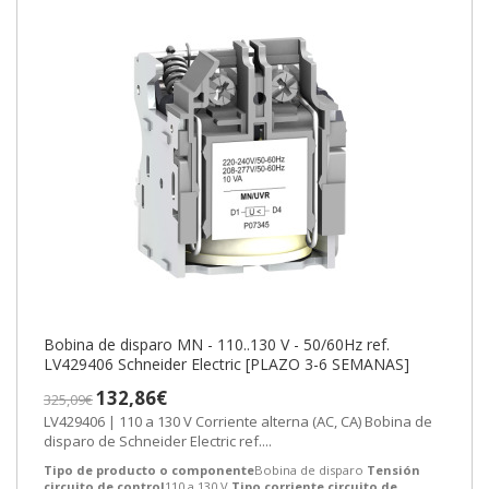
Bobina de disparo MN - 110..130 V - 50/60Hz ref.
LV429406 Schneider Electric [PLAZO 3-6 SEMANAS]
132,86€
325,09€
LV429406 | 110 a 130 V Corriente alterna (AC, CA) Bobina de
disparo de Schneider Electric ref....
Tipo de producto o componente
Bobina de disparo
Tensión
circuito de control
110 a 130 V
Tipo corriente circuito de