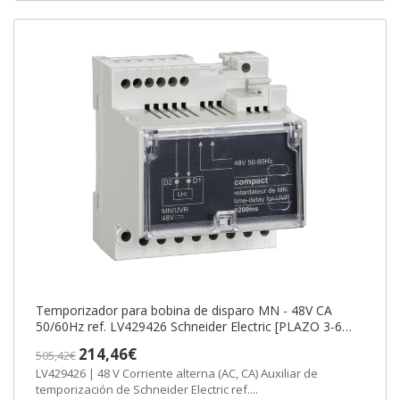
Temporizador para bobina de disparo MN - 48V CA
50/60Hz ref. LV429426 Schneider Electric [PLAZO 3-6
SEMANAS]
214,46€
505,42€
LV429426 | 48 V Corriente alterna (AC, CA) Auxiliar de
temporización de Schneider Electric ref....