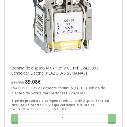
Bobina de disparo MX - 125 V CC ref. LV429393
Schneider Electric [PLAZO 3-6 SEMANAS]
89,08€
217,98€
LV429393 | 125 V Corriente continua (CC, DC) Bobina de
disparo de Schneider Electric ref. LV429393...
Tipo de producto o componente
Bobina de disparo
Tensión
circuito de control
125 V
Tipo corriente circuito de
control
Corriente continua (CC, DC)
-
+