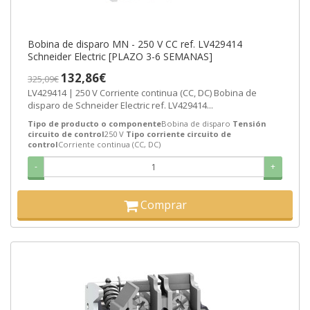
Bobina de disparo MN - 250 V CC ref. LV429414
Schneider Electric [PLAZO 3-6 SEMANAS]
132,86€
325,09€
LV429414 | 250 V Corriente continua (CC, DC) Bobina de
disparo de Schneider Electric ref. LV429414...
Tipo de producto o componente
Bobina de disparo
Tensión
circuito de control
250 V
Tipo corriente circuito de
control
Corriente continua (CC, DC)
-
+
Comprar