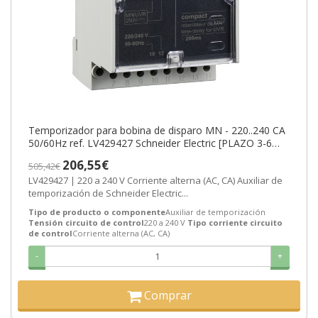
Temporizador para bobina de disparo MN - 220..240 CA
50/60Hz ref. LV429427 Schneider Electric [PLAZO 3-6
SEMANAS]
206,55€
505,42€
LV429427 | 220 a 240 V Corriente alterna (AC, CA) Auxiliar de
temporización de Schneider Electric...
Tipo de producto o componente
Auxiliar de temporización
Tensión circuito de control
220 a 240 V
Tipo corriente circuito
de control
Corriente alterna (AC, CA)
-
+
Comprar