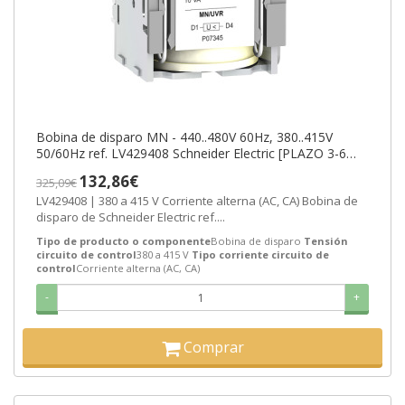
Bobina de disparo MN - 440..480V 60Hz, 380..415V
50/60Hz ref. LV429408 Schneider Electric [PLAZO 3-6
SEMANAS]
132,86€
325,09€
LV429408 | 380 a 415 V Corriente alterna (AC, CA) Bobina de
disparo de Schneider Electric ref....
Tipo de producto o componente
Bobina de disparo
Tensión
circuito de control
380 a 415 V
Tipo corriente circuito de
control
Corriente alterna (AC, CA)
-
+
Comprar