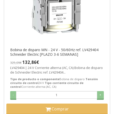
Bobina de disparo MN - 24 V - 50/60Hz ref. LV429404
Schneider Electric [PLAZO 3-6 SEMANAS]
132,86€
325,09€
LV429404 | 24 V Corriente alterna (AC, CA) Bobina de disparo
de Schneider Electric ref. LV429404...
Tipo de producto o componente
Bobina de disparo
Tensión
circuito de control
24 V
Tipo corriente circuito de
control
Corriente alterna (AC, CA)
-
+
Comprar