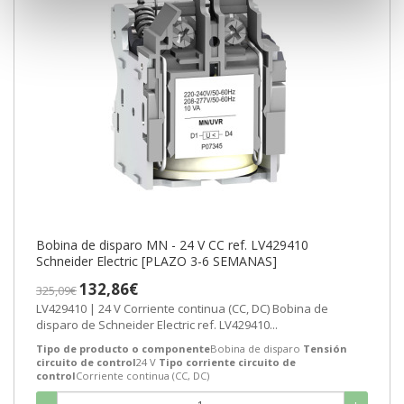
Bobina de disparo MN - 24 V CC ref. LV429410
Schneider Electric [PLAZO 3-6 SEMANAS]
132,86€
325,09€
LV429410 | 24 V Corriente continua (CC, DC) Bobina de
disparo de Schneider Electric ref. LV429410...
Tipo de producto o componente
Bobina de disparo
Tensión
circuito de control
24 V
Tipo corriente circuito de
control
Corriente continua (CC, DC)