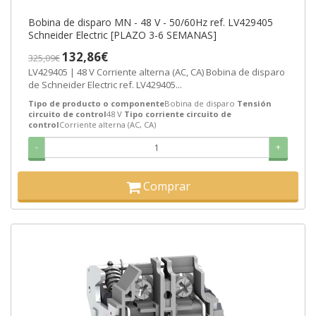
Bobina de disparo MN - 48 V - 50/60Hz ref. LV429405
Schneider Electric [PLAZO 3-6 SEMANAS]
132,86€
325,09€
LV429405 | 48 V Corriente alterna (AC, CA) Bobina de disparo
de Schneider Electric ref. LV429405...
Tipo de producto o componente
Bobina de disparo
Tensión
circuito de control
48 V
Tipo corriente circuito de
control
Corriente alterna (AC, CA)
-
+
Comprar